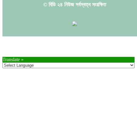
© বিডি ২৪ নিউজ সর্বস্বত্ব সংরক্ষিত
Translate »