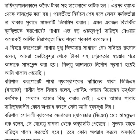
দায়িত্বপালনকালে অবৈধ টাকা সহ হাতেনাতে আটক হন। এরপর ব্যাংক
থেকে সাসপেন্ড করা হয়। পরবর্তীতে নির্বাচন শেষ হলে সেসব কর্মকর্তারা
না থাকার সুবাদে মামলাটি ডিসমিস করান। এমন একজন বিতর্কিত
ব্যক্তিকে করপোরেট শাখার এত বড় গুরুত্বপূর্ণ দায়িত্ব দেওয়ায়
অনেকেই আর্থিক নিরাপত্তা নিয়ে শঙ্কা প্রকাশ করেছেন।
এ বিষয়ে করপোরেট শাখায় যুগ্ম জিম্মাদার সাধারণ মোঃ সাইদুর রহমান
বলেন, আমরা ভোটকেন্দ্র থেকে টাকা সহ গ্রেফতার হওয়ার পরে
আমাকে সাসপেন্ড করা হয়। কিন্তু আদালতে নির্দোশ প্রমাণ হয়েই
আমি খালাস পেয়েছি।
বরিশাল করপোরেট শাখা ব্যবস্থাপকের দায়িত্বে থাকা ডিজিএম
(ইনচার্জ) শামীম উল নিজাম বলেন, পোস্টিং পদায়ন দিয়েছেন উর্দ্ধতন
কর্তপক্ষ। সেখানে আমার কিছু করার নেই। এখন আমার শাখায়
দায়িত্বকালীন কোন অপরাধ করলে সেটা আমি ব্যবস্থা নিব।
বরিশাল সোনালী ব্যাংকের জেনারেল ম্যানেজার (জিএম) মোঃ মাহমুদুল
হক বলেন, সে যেহেতু মামলা থেকে অব্যাহতি পেয়েছে। সুতরাং তাকে
দায়িত্ব পালন করতেই হবে। তবে কোন অপরাধ করলে অবশ্যই