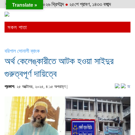
রবিবার
●
৯ই আগস্ট, ২০২৬ খ্রিস্টাব্দ
●
২৫শে শ্রাবণ, ১৪৩৩ বঙ্গাব্দ
Translate »
সকল পাতা
বরিশাল সোনালী ব্যাংক
অর্থ কেলেঙ্কারীতে আটক হওয়া সাইদুর
গুরুত্বপূর্ণ দায়িত্বে
প্রকাশ:
২৫ অক্টোবর, ২০২৫, ৪:১৫ অপরাহ্ণ |