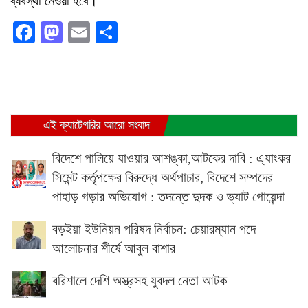
ব্যবস্থা নেওয়া হবে।
Facebook
Mastodon
Email
Share
এই ক্যাটেগরির আরো সংবাদ
বিদেশে পালিয়ে যাওয়ার আশঙ্কা,আটকের দাবি : এ্যাংকর
সিমেন্ট কর্তৃপক্ষের বিরুদ্ধে অর্থপাচার, বিদেশে সম্পদের
পাহাড় গড়ার অভিযোগ : তদন্তে দুদক ও ভ্যাট গোয়েন্দা
বড়ইয়া ইউনিয়ন পরিষদ নির্বাচন: চেয়ারম্যান পদে
আলোচনার শীর্ষে আবুল বাশার
বরিশালে দেশি অস্ত্রসহ যুবদল নেতা আটক