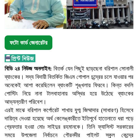
ফটো কার্ড জেনারেটর
বিডি ২৪ নিউজ অনলাইন:
বিতর্ক যেন পিছুই ছাড়ছেনা বরিশাল সোনালী
ব্যাংকের। সদ্য বিদায়ী বিতর্কিত জিএম গোপাল চন্দ্রের চলে যাওয়ার পর
অনেকেই আশা করেছিলেন ব্যাংকটি শৃঙ্খলায় ফিরবে। কিন্ত বদলি
পোস্টিং নিয়ে নানা টালবাহানায় অস্থির হয়ে উঠেছে ব্যাংকের
আভ্যন্তরীণ পরিবেশ।
এরই মাঝে বরিশাল কর্পোরেট শাখায় যুগ্ম জিম্মাদার (সাধারণ) হিসেবে
দায়িত্ব দেওয়া হয়েছে অর্থ কেলেঙ্কারীতে ইতিপূর্বে হাতেনাতে ধরা পড়ে
গ্রেফতার হওয়া মোঃ সাইদুর রহমানকে। তিনি ফ্যাসিস্ট সরকারের
সময়ে উপজেলা নির্বাচনে গৌরনদীর পাইলট স্কুল কেন্দ্রে