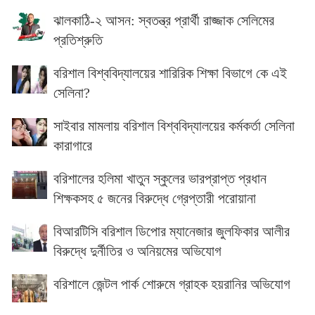
ঝালকাঠি-২ আসন: স্বতন্ত্র প্রার্থী রাজ্জাক সেলিমের
প্রতিশ্রুতি
বরিশাল বিশ্ববিদ্যালয়ের শারিরিক শিক্ষা বিভাগে কে এই
সেলিনা?
সাইবার মামলায় বরিশাল বিশ্ববিদ্যালয়ের কর্মকর্তা সেলিনা
কারাগারে
বরিশালের হলিমা খাতুন স্কুলের ভারপ্রাপ্ত প্রধান
শিক্ষকসহ ৫ জনের বিরুদ্ধে গ্রেপ্তারী পরোয়ানা
বিআরটিসি বরিশাল ডিপোর ম্যানেজার জুলফিকার আলীর
বিরুদ্ধে দুর্নীতির ও অনিয়মের অভিযোগ
বরিশালে জেন্টল পার্ক শোরুমে গ্রাহক হয়রানির অভিযোগ