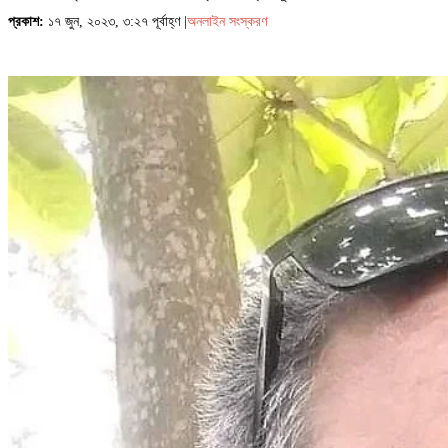
প্রকাশ:
১৭ জুন, ২০২৩, ৩:২৭ পূর্বাহ্ণ |
অনলাইন সংস্করণ