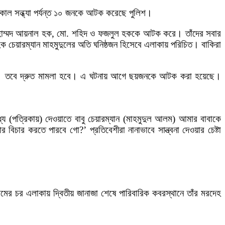
তকাল সন্ধ্যা পর্যন্ত ১০ জনকে আটক করেছে পুলিশ।
, মোহাম্মদ আয়নাল হক, মো. শহিদ ও ফজলুল হককে আটক করে। তাঁদের সবার
 চেয়ারম্যান মাহমুদুলের অতি ঘনিষ্ঠজন হিসেবে এলাকায় পরিচিত। বাকিরা
 হয়নি। তবে দ্রুত মামলা হবে। এ ঘটনায় আগে ছয়জনকে আটক করা হয়েছে।
 (পত্রিকায়) দেওয়াতে বাবু চেয়ারম্যান (মাহমুদুল আলম) আমার বাবাকে
চার করতে পারবে গো?’ প্রতিবেশীরা নানাভাবে সান্ত্বনা দেওয়ার চেষ্টা
মের চর এলাকায় দ্বিতীয় জানাজা শেষে পারিবারিক কবরস্থানে তাঁর মরদেহ