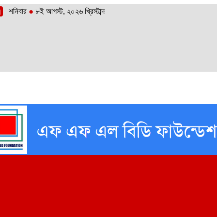
শনিবার
●
৮ই আগস্ট, ২০২৬ খ্রিস্টাব্দ
র