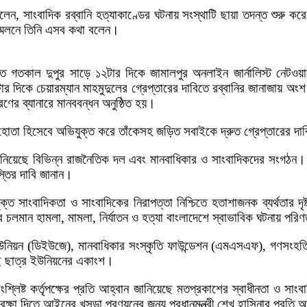
বলেন, সাংবাদিক রব্বানি হত্যাকাণ্ডের ঘটনায় সংস্থাটি ছায়া তদন্ত শ
ম্মেলনে তিনি এসব কথা বলেন।
দাবিতে গতকাল দুপুর সাড়ে ১২টার দিকে জামালপুর অনলাইন জার্নালিস্ট নে
 দিকে চেয়ারম্যান মাহমুদুলের গ্রেপ্তারের দাবিতে রব্বানির জানাজায় অংশ 
ণের ব্যানারে মানববন্ধন অনুষ্ঠিত হয়।
ল হোতা হিসেবে অভিযুক্ত করে তাঁকেসহ জড়িত সবাইকে দ্রুত গ্রেপ্তারের দা
 দাবি জানিয়েছে বিভিন্ন রাজনৈতিক দল এবং মানবাধিকার ও সাংবাদিকদের সংগ
াস্তির দাবি জানান।
কে মুক্ত সাংবাদিকতা ও সাংবাদিকের নিরাপত্তা নিশ্চিতে হতাশাজনক ব্যর্থতার
 চলমান হামলা, মামলা, নির্যাতন ও হত্যা বাংলাদেশে স্বাভাবিক ঘটনায় পর
ন (ডিইউজে), মানবাধিকার সংস্কৃতি ফাউন্ডেশন (এমএসএফ), গণসংহতি আন্দোল
েছে ছাত্র ইউনিয়নের একাংশ।
্লিষ্ট কর্তৃপক্ষের প্রতি আহ্বান জানিয়েছে মতপ্রকাশের স্বাধীনতা ও সাংব
ক্ষা দিতে আইনের খসড়া প্রণয়নের জন্য প্রধানমন্ত্রী শেখ হাসিনার প্রতি