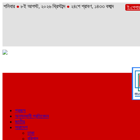
শনিবার
●
৮ই আগস্ট, ২০২৬ খ্রিস্টাব্দ
●
২৪শে শ্রাবণ, ১৪৩৩ বঙ্গাব্দ
ই-পেপা
প্রচ্ছদ
অনুসন্ধানী প্রতিবেদন
জাতীয়
সারাদেশ
ঢাকা
বরিশাল