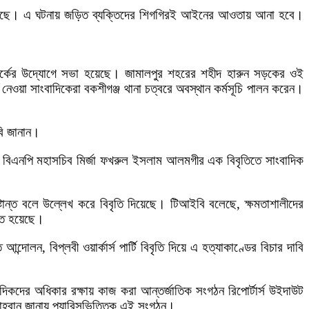
ুরু করেছে। এ ঘটনায় জড়িত ব্যক্তিদের শিগগিরই আইনের আওতায় আনা হবে।
টওয়ার্কের উদ্যোগে সভা হয়েছে। জামালপুর শহরের শহীদ হারুন সড়কের ওই
নেওয়া সাংবাদিকেরা বকশীগঞ্জ থানা চত্বরে অবস্থান কর্মসূচি পালন করেন।
বি জানান।
ঠন। বিএনপি মহাসচিব মির্জা ফখরুল ইসলাম আলমগীর এক বিবৃতিতে সাংবাদিক
 দৃষ্টান্ত বলে উল্লেখ করে বিবৃতি দিয়েছে। টিআইবি বলেছে, ক্ষমতাশালীদের
িণত হয়েছে।
ন, বিপ্লবী ওয়ার্কার্স পার্টি বিবৃতি দিয়ে এ হত্যাকাণ্ডের বিচার দাবি
াদিকদের অধিকার রক্ষায় কাজ করা আন্তর্জাতিক সংগঠন রিপোর্টার্স উইদাউট
 আহ্বান জানায় প্যারিসভিত্তিক এই সংগঠন।