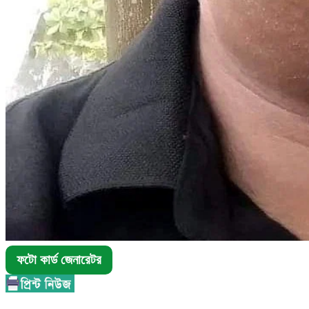
ফটো কার্ড জেনারেটর