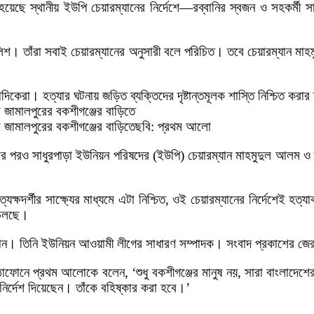
েছে স্থানীয় ইউপি চেয়ারম্যানের নির্দেশে—রব্বানির স্বজন ও সহকর্মী সা
শ। তাঁরা সবাই চেয়ারম্যানের অনুসারী বলে পরিচিত। তবে চেয়ারম্যান মাহমু
াদিকেরা। হত্যার ঘটনায় জড়িত ব্যক্তিদের দৃষ্টান্তমূলক শাস্তি নিশ্চিত কর
জামালপুরের বকশীগঞ্জের বাড়িতে
জামালপুরের বকশীগঞ্জের বাড়িতেছবি: প্রথম আলো
 হামলার পরও সাধুরপাড়া ইউনিয়ন পরিষদের (ইউপি) চেয়ারম্যান মাহমুদুল আলম
ক্ষদর্শীর সাক্ষ্যের মাধ্যমে এটা নিশ্চিত, ওই চেয়ারম্যানের নির্দেশেই 
া চলছে।
ন। তিনি ইউনিয়ন আওয়ামী লীগের সাধারণ সম্পাদক। সংবাদ প্রকাশের জের ধর
োনে প্রথম আলোকে বলেন, ‘শুধু বকশীগঞ্জের মানুষ নয়, সারা বাংলাদেশে
ির্দেশ দিয়েছেন। তাঁকে বহিষ্কার করা হবে।’