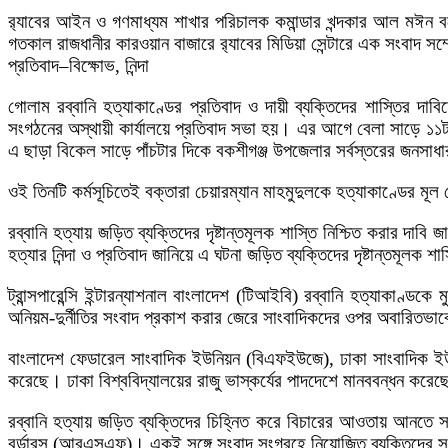
র‌্যাবের আইন ও গণমাধ্যম শাখার পরিচালক কমান্ডার খন্দকার আল মঈন 
গতকাল রাজধানীর কারওয়ান বাজারে র‌্যাবের মিডিয়া সেন্টারে এক সংবাদ স
প্রতিবাদ–বিক্ষোভ, নিন্দা
গোলাম রব্বানি হত্যাকাণ্ডের প্রতিবাদ ও দায়ী ব্যক্তিদের শাস্তির 
সংগঠনের অস্থায়ী কার্যালয়ে প্রতিবাদ সভা হয়। এর আগে বেলা সাড়ে ১১টার
এ ছাড়া বিকেল সাড়ে পাঁচটার দিকে বকশীগঞ্জ উপজেলার সর্বস্তরের জনসাধার
ওই তিনটি কর্মসূচিতেই বক্তারা চেয়ারম্যান মাহমুদুলকে হত্যাকাণ্ডের মূ
রব্বানি হত্যায় জড়িত ব্যক্তিদের দৃষ্টান্তমূলক শাস্তি নিশ্চিত করার
হত্যার নিন্দা ও প্রতিবাদ জানিয়ে এ ঘটনা জড়িত ব্যক্তিদের দৃষ্টান্তমূলক শ
ট্রান্সপারেন্সি ইন্টারন্যাশনাল বাংলাদেশ (টিআইবি) রব্বানি হত্যাকাণ্ড
অনিয়ম-দুর্নীতির সংবাদ প্রকাশ করার জেরে সাংবাদিকদের ওপর অবারিতভাবে
বাংলাদেশ ফেডারেল সাংবাদিক ইউনিয়ন (বিএফইউজে), ঢাকা সাংবাদিক ইউনিয়
করেছে। ঢাকা বিশ্ববিদ্যালয়ের রাজু ভাস্কর্যের পাদদেশে মানববন্ধন কর
রব্বানি হত্যায় জড়িত ব্যক্তিদের চিহ্নিত করে বিচারের আওতায় আনতে সংশ
বর্ডারস (আরএসএফ)। একই সঙ্গে সংবাদ সংগ্রহে নিয়োজিত ব্যক্তিদের সুর