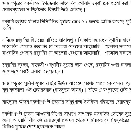
জামালপুরের বকশীগঞ্জ উপজেলার সাংবাদিক গোলাম রব্বানিকে হত্যা করা হয়
চেয়ারম্যানের সংশ্লিষ্টতার বিষয়টি উঠে এসেছে।
রব্বানি হত্যার ঘটনায় সিসিটিভির ফুটেজ দেখে ১০ জনকে আটক করেছে পুলি
হয়নি।
এদিকে রব্বানির বিচারের দাবিতে জামালপুরে বিক্ষোভ করেছেন স্থানীয় সাংব
সাংবাদিক গোলাম রব্বানির মা আলেয়া বেগমের আহাজারি। গতকাল সকালে 
সাংবাদিক গোলাম রব্বানির মা আলেয়া বেগমের আহাজারি। গতকাল সকালে 
রব্বানির স্বজন, সহকর্মী ও স্থানীয় সূত্রে জানা গেছে, রব্বানির ওপর
সঙ্গে সঙ্গে সবাই এলাকা ছেড়েছেন।
জামালপুরের পুলিশ সুপার নাছির উদ্দিন আহমেদ প্রথম আলোকে বলেন, প্রত্য
মূল মদদদাতা ওই চেয়ারম্যান (মাহমুদুল আলম)। তাঁকে গ্রেপ্তারের চেষ্ট
মাহমুদুল আলম বকশীগঞ্জ উপজেলার সাধুরপাড়া ইউনিয়ন পরিষদের চেয়ারম্যা
বকশীগঞ্জ উপজেলা আওয়ামী লীগের সাধারণ সম্পাদক ইসমাইল হোসেন মুঠোফ
জেলা আওয়ামী লীগ ওই চেয়ারম্যানকে দল থেকে সাময়িকভাবে বহিষ্কারের ন
ভিডিও ফুটেজ দেখে ছয়জনকে আটক