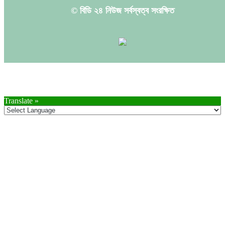
© বিডি ২৪ নিউজ সর্বস্বত্ব সংরক্ষিত
Translate »