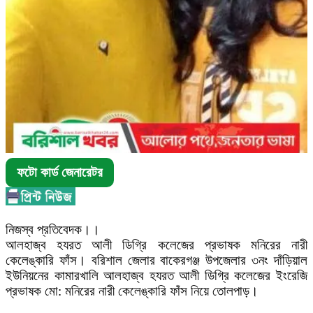
ফটো কার্ড জেনারেটর
নিজস্ব প্রতিবেদক।।
আলহাজ্ব হযরত আলী ডিগ্রি কলেজের প্রভাষক মনিরের নারী
কেলেঙ্কারি ফাঁস। বরিশাল জেলার বাকেরগঞ্জ উপজেলার ৩নং দাঁড়িয়াল
ইউনিয়নের কামারখালি আলহাজ্ব হযরত আলী ডিগ্রি কলেজের ইংরেজি
প্রভাষক মো: মনিরের নারী কেলেঙ্কারি ফাঁস নিয়ে তোলপাড়।