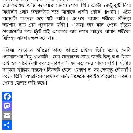
তার কথামত আমি কলেজের সামনে গেলে তিনি একটা রেস্টুরেন্টে নিয়ে
অনেকটা জোর জবরদস্তি করে আমাকে একটা কোক খাওয়ায়। এতে
অনেকটা অচেতন হয়ে যাই আমি। এরপরে আমার শরীরের বিভিন্ন
জায়গায় হাত দেয় প্রভাষক মনির। এসময় তার কাছ থেকে বাঁচতে
জোরাজোরি করে ছুঁটে যাই এতেকরে তার নখের আছরে আমার শরীরের
বিভিন্ন জায়গায় ক্ষত হয়ে যায়।
এবিষয় প্রভাষক মনিরের কাছে জানতে চাইলে তিনি বলেন, আমি
চেতনানাশক কিছু খাওয়ানি। তবে জান্নাতের সাথে জরুরি কিছু কথা ছিলো
তাই ওর সাথে দেখা করতে বরিশাল বিএম কলেজের সামনে যাই। ঘটনায়
সত্যতা স্বীকার করলেও নিউজটি যেনো প্রকাশ না হয় সেজন্য দৌড়ঝাঁপ
করেন তিনি।অপরদিকে প্রভাষক মনির নিজেকে ক্রাইম পত্রিকার একজন
শেয়ার হোল্ডার দাবি করে।
Facebook
Mastodon
Email