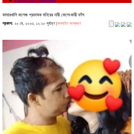
Photo Card Generator
কামারখালি কলেজ প্রভাষক মনিরের নারী কেলেংকারী ফাঁস
প্রকাশ:
২০ মে, ২০২৩, ১২:২০ পূর্বাহ্ণ |
অনলাইন সংস্করণ