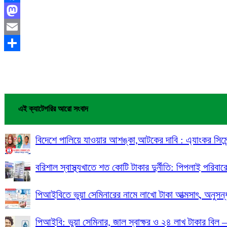
Facebook
Mastodon
Email
Share
এই ক্যাটেগরির আরো সংবাদ
বিদেশে পালিয়ে যাওয়ার আশঙ্কা,আটকের দাবি : এ্যাংকর সিমেন্ট
বরিশাল স্বাস্থ্যখাতে শত কোটি টাকার দুর্নীতি: পিপলাই পরিবারের
পিআইবিতে ভুয়া সেমিনারের নামে লাখো টাকা আত্মসাৎ, অনুসন্
পিআইবি: ভুয়া সেমিনার, জাল স্বাক্ষর ও ২৪ লাখ টাকার বিল – অ