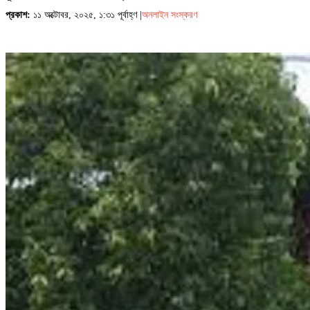
প্রকাশ:
১১ অক্টোবর, ২০২৫, ১:৩১ পূর্বাহ্ণ |
অনলাইন সংস্করণ