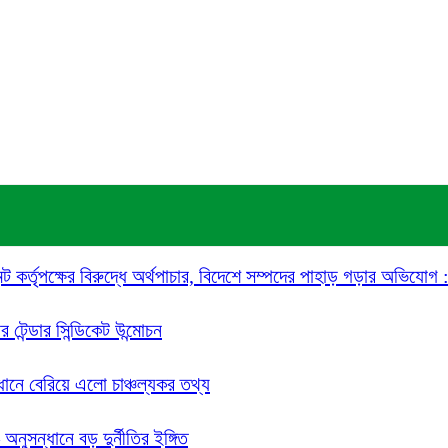
 কর্তৃপক্ষের বিরুদ্ধে অর্থপাচার, বিদেশে সম্পদের পাহাড় গড়ার অভিযোগ :
 টেন্ডার সিন্ডিকেট উন্মোচন
ধানে বেরিয়ে এলো চাঞ্চল্যকর তথ্য
নুসন্ধানে বড় দুর্নীতির ইঙ্গিত