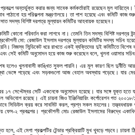
্রকল্পে অন্তর্ভুক্ত করার জন্য সাবেক কর্মকর্তারাই রয়েছেন মূল দায়িত্বে।
স্তাব পাঠানো হয় পরিকল্পনা মন্ত্রণালয়ে। তা পাশ হয়েছে এবং কমিটি কাজ শ
 সাত সদস্য বিশিষ্ট দরপত্র মূল্যায়ন কমিটির আহবায়ক হয়েছেন।
ী কমিটি কোনো পরিবর্তন করা লাগবে না। তেমনি তিন সদস্য বিশিষ্ট দরপত্র 
 প্রকৌশলী মো: রেজাউল ইসলাম দরপত্র মূল্যায়ন কমিটির সদস্য সচিব হয়
 হয়নি। নিজস্ব সিন্ডিকেট ধরে রাখতে একই ব্যক্তিদের দুই কমিটিতে বিশে
ন এবং সেই কমিটি অনুমোদন হয়ে কাজ শুরু করেছেন বলে, খুলনা ওয়াসার সচি
শেষ হলেও খুলনাবাসী কাঙ্খিত সুফল পায়নি। এর মূল কারণ ছিল দুর্নীতি 
যবস্থা ভেঙ্গে পড়েছে এবং সড়কগুলো আজ বেহাল অবস্থায় পড়েছে। যার মেরা
১৭ সেপ্টেম্বর সেটি একনেকে অনুমোদন হয়েছে। যার সঙ্গে যুক্ত হতে যাচ্
ছে বলে অভিযোগ রয়েছে। এই চায়না জিও ইঞ্জিনিয়ারিং কর্পোরেশন গত ২০০১৮/
বে সিডিউল ক্রয় করে সাবমিট করল, প্রশ্ন সকল মহলের। তত্ত্ববধায়ক
িতে চায় ফেস-২ প্রকল্পের। প্রকৌশলী মোঃ রেজাউল ইসলামের বিরুদ্ধে একাধি
য় যুক্ত হলে, এই মেগা প্রকল্পটির টেন্ডার প্রক্রিয়াটি মুখ থুবড়ে পড়বে। চায়না