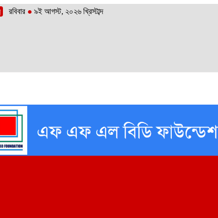
রবিবার
●
৯ই আগস্ট, ২০২৬ খ্রিস্টাব্দ
র