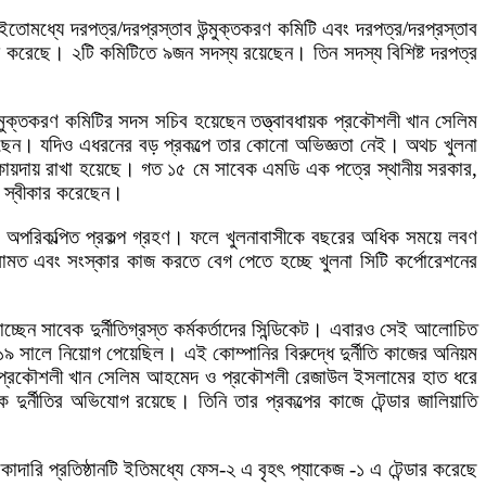
 ইতোমধ্যে দরপত্র/দরপ্রস্তাব উন্মুক্তকরণ কমিটি এবং দরপত্র/দরপ্রস্তাব
ুরু করেছে। ২টি কমিটিতে ৯জন সদস্য রয়েছেন। তিন সদস্য বিশিষ্ট দরপত্র
উন্মুক্তকরণ কমিটির সদস সচিব হয়েছেন তত্ত্বাবধায়ক প্রকৌশলী খান সেলিম
েছেন। যদিও এধরনের বড় প্রকল্পে তার কোনো অভিজ্ঞতা নেই। অথচ খুলনা
ষ কায়দায় রাখা হয়েছে। গত ১৫ মে সাবেক এমডি এক পত্রে স্থানীয় সরকার,
ব স্বীকার করেছেন।
আর অপরিকল্পিত প্রকল্প গ্রহণ। ফলে খুলনাবাসীকে বছরের অধিক সময়ে লবণ
মত এবং সংস্কার কাজ করতে বেগ পেতে হচ্ছে খুলনা সিটি কর্পোরেশনের
ছেন সাবেক দুর্নীতিগ্রস্ত কর্মকর্তাদের সিন্ডিকেট। এবারও সেই আলোচিত
১৯ সালে নিয়োগ পেয়েছিল। এই কোম্পানির বিরুদ্ধে দুর্নীতি কাজের অনিয়ম
 প্রকৌশলী খান সেলিম আহমেদ ও প্রকৌশলী রেজাউল ইসলামের হাত ধরে
ক দুর্নীতির অভিযোগ রয়েছে। তিনি তার প্রকল্পের কাজে টেন্ডার জালিয়াতি
 ঠিকাদারি প্রতিষ্ঠানটি ইতিমধ্যে ফেস-২ এ বৃহৎ প্যাকেজ -১ এ টেন্ডার করেছে