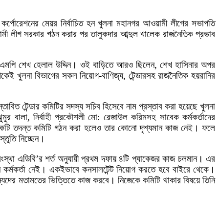
ি কর্পোরেশনের মেয়র নির্বাচিত হন খুলনা মহানগর আওয়ামী লীগের সভাপতি
য়ামী লীগ সরকার গঠন করার পর তালুকদার আব্দুল খালেক রাজনৈতিক প্রভাব
ক এমপি শেখ হেলাল উদ্দিন। ওই বাড়িতে আরও ছিলেন, শেখ হাসিনার অপর
ই খুলনা বিভাগের সকল নিয়োগ-বাণিজ্য, টেন্ডারসহ রাজনৈতিক হয়রানির
তাবিত টেন্ডার কমিটির সদস্য সচিব হিসেবে নাম প্রস্তাব করা হয়েছে খুলনা
ুমুর বালা, নির্বাহী প্রকৌশলী মো: রেজাউল করিমসহ সাবেক কর্মকর্তাদের
িতে একটি তদন্ত কমিটি গঠন করা হলেও তার কোনো দৃশ্যমান কাজ নেই। ফলে
স্তুতি নিচ্ছেন।
সংস্থা এডিবি’র শর্ত অনুযায়ী প্রথম দফায় ৪টি প্যাকেজর কাজ চলমান। এর
েমন কর্মকর্তা নেই। একইভাবে কনসালটেন্ট নিয়োগ করতে হবে বাইরে থেকে।
সদস্যদের মতামতের ভিত্তিতে কাজ করবে। নিজেকে কমিটি থাকার বিষয়ে তিনি