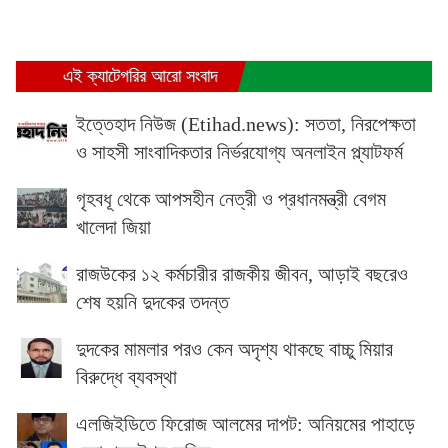
এই ক্যাটেগরির আরো সংবাদ
ইত্তেহাদ নিউজ (Etihad.news): সততা, নিরপেক্ষতা
ও সাহসী সাংবাদিকতার নির্ভরযোগ্য অনলাইন প্ল্যাটফর্ম
গৃহবধূ থেকে আপসহীন নেত্রী ও প্রধানমন্ত্রী বেগম
খালেদা জিয়া
রাজউকের ১২ কর্মচারীর রাজকীয় জীবন, আড়াই বছরেও
শেষ হয়নি দুদকের তদন্ত
দুদকের মামলার পরও কেন অদৃশ্য থাকছে বাচ্চু মিয়ার
বিরুদ্ধে ব্যবস্থা
এলজিইডিতে ফিরোজ আলমের দাপট: অনিয়মের পাহাড়ে