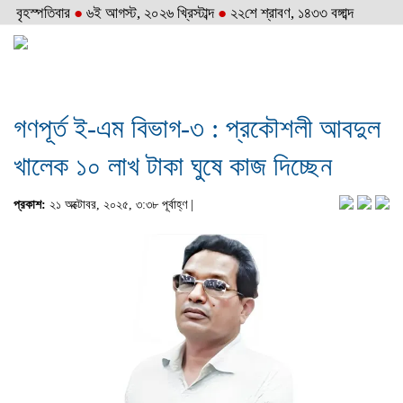
বৃহস্পতিবার
●
৬ই আগস্ট, ২০২৬ খ্রিস্টাব্দ
●
২২শে শ্রাবণ, ১৪৩৩ বঙ্গাব্দ
গণপূর্ত ই-এম বিভাগ-৩ : প্রকৌশলী আবদুল
খালেক ১০ লাখ টাকা ঘুষে কাজ দিচ্ছেন
প্রকাশ:
২১ অক্টোবর, ২০২৫, ৩:৩৮ পূর্বাহ্ণ |