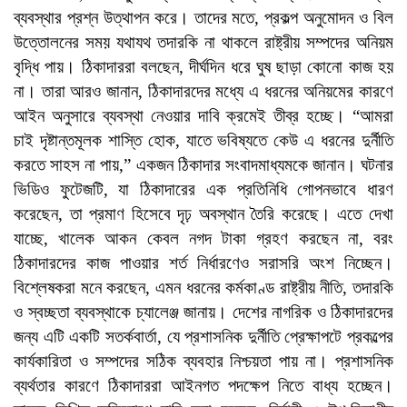
ব্যবস্থার প্রশ্ন উত্থাপন করে। তাদের মতে, প্রকল্প অনুমোদন ও বিল
উত্তোলনের সময় যথাযথ তদারকি না থাকলে রাষ্ট্রীয় সম্পদের অনিয়ম
বৃদ্ধি পায়। ঠিকাদাররা বলছেন, দীর্ঘদিন ধরে ঘুষ ছাড়া কোনো কাজ হয়
না। তারা আরও জানান, ঠিকাদারদের মধ্যে এ ধরনের অনিয়মের কারণে
আইন অনুসারে ব্যবস্থা নেওয়ার দাবি ক্রমেই তীব্র হচ্ছে। “আমরা
চাই দৃষ্টান্তমূলক শাস্তি হোক, যাতে ভবিষ্যতে কেউ এ ধরনের দুর্নীতি
করতে সাহস না পায়,” একজন ঠিকাদার সংবাদমাধ্যমকে জানান। ঘটনার
ভিডিও ফুটেজটি, যা ঠিকাদারের এক প্রতিনিধি গোপনভাবে ধারণ
করেছেন, তা প্রমাণ হিসেবে দৃঢ় অবস্থান তৈরি করেছে। এতে দেখা
যাচ্ছে, খালেক আকন কেবল নগদ টাকা গ্রহণ করছেন না, বরং
ঠিকাদারদের কাজ পাওয়ার শর্ত নির্ধারণেও সরাসরি অংশ নিচ্ছেন।
বিশ্লেষকরা মনে করছেন, এমন ধরনের কর্মকাণ্ড রাষ্ট্রীয় নীতি, তদারকি
ও স্বচ্ছতা ব্যবস্থাকে চ্যালেঞ্জ জানায়। দেশের নাগরিক ও ঠিকাদারদের
জন্য এটি একটি সতর্কবার্তা, যে প্রশাসনিক দুর্নীতি প্রেক্ষাপটে প্রকল্পের
কার্যকারিতা ও সম্পদের সঠিক ব্যবহার নিশ্চয়তা পায় না। প্রশাসনিক
ব্যর্থতার কারণে ঠিকাদাররা আইনগত পদক্ষেপ নিতে বাধ্য হচ্ছেন।