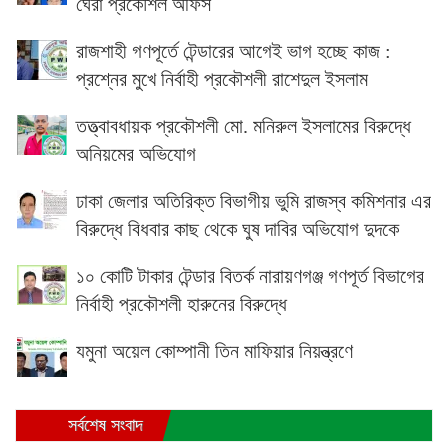
ঘেরা প্রকৌশল অফিস
রাজশাহী গণপূর্তে টেন্ডারের আগেই ভাগ হচ্ছে কাজ :
প্রশ্নের মুখে নির্বাহী প্রকৌশলী রাশেদুল ইসলাম
তত্ত্বাবধায়ক প্রকৌশলী মো. মনিরুল ইসলামের বিরুদ্ধে
অনিয়মের অভিযোগ
ঢাকা জেলার অতিরিক্ত বিভাগীয় ভুমি রাজস্ব কমিশনার এর
বিরুদ্ধে বিধবার কাছ থেকে ঘুষ দাবির অভিযোগ দুদকে
১০ কোটি টাকার টেন্ডার বিতর্ক নারায়ণগঞ্জ গণপূর্ত বিভাগের
নির্বাহী প্রকৌশলী হারুনের বিরুদ্ধে
যমুনা অয়েল কোম্পানী তিন মাফিয়ার নিয়ন্ত্রণে
সর্বশেষ সংবাদ