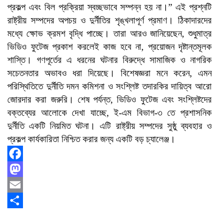
প্রকল্প এবং বিল প্রক্রিয়া স্বচ্ছভাবে সম্পন্ন হয় না।” এই প্রশ্নটি
রাষ্ট্রীয় সম্পদের অপচয় ও দুর্নীতির শৃঙ্খলাপূর্ণ প্রমাণ। ঠিকাদারদের
মধ্যে ক্ষোভ ক্রমশ বৃদ্ধি পাচ্ছে। তারা আরও জানিয়েছেন, শুধুমাত্র
ভিডিও ফুটেজ প্রকাশ করলেই কাজ হবে না, প্রয়োজন দৃষ্টান্তমূলক
শাস্তি। গণপূর্তের এ ধরনের ঘটনার বিরুদ্ধে সামাজিক ও নাগরিক
সচেতনতার অভাবও ধরা দিয়েছে। বিশেষজ্ঞরা মনে করেন, এমন
পরিস্থিতিতে দুর্নীতি দমন কমিশনা ও সংশ্লিষ্ট তদারকির দায়িত্ব আরো
জোরদার করা জরুরি। শেষ পর্যন্ত, ভিডিও ফুটেজ এবং সংশ্লিষ্টদের
বক্তব্যের আলোকে দেখা যাচ্ছে, ই-এম বিভাগ-৩ তে প্রশাসনিক
দুর্নীতি একটি নিয়মিত ঘটনা। এটি রাষ্ট্রীয় সম্পদের সুষ্ঠু ব্যবহার ও
প্রকল্প কার্যকারিতা নিশ্চিত করার জন্য একটি বড় চ্যালেঞ্জ।
Facebook
Mastodon
Email
Share