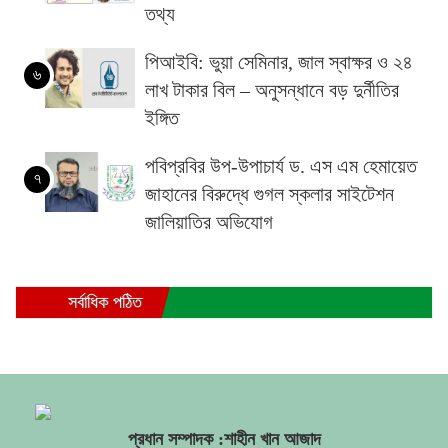
তথ্য
পিআইবি: ভুয়া সেমিনার, জাল স্বাক্ষর ও ২৪
৬
লাখ টাকার বিল – অনুসন্ধানে বড় দুর্নীতির
ইঙ্গিত
পবিপ্রবির উপ-উপাচার্য ড. এস এম হেমায়েত
৭
জাহানের বিরুদ্ধে গুগল স্কলার সাইটেশন
জালিয়াতির অভিযোগ
সর্বাধিক পঠিত
প্রধান সম্পাদক :শাহীন খান আজাদ