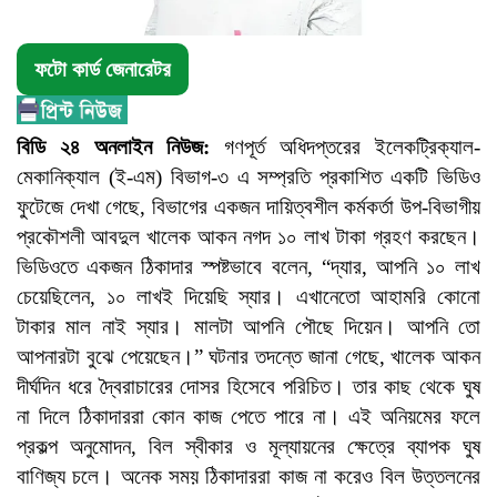
ফটো কার্ড জেনারেটর
বিডি ২৪ অনলাইন নিউজ:
গণপূর্ত অধিদপ্তরের ইলেকট্রিক্যাল-
মেকানিক্যাল (ই-এম) বিভাগ-৩ এ সম্প্রতি প্রকাশিত একটি ভিডিও
ফুটেজে দেখা গেছে, বিভাগের একজন দায়িত্বশীল কর্মকর্তা উপ-বিভাগীয়
প্রকৌশলী আবদুল খালেক আকন নগদ ১০ লাখ টাকা গ্রহণ করছেন।
ভিডিওতে একজন ঠিকাদার স্পষ্টভাবে বলেন, “দ্যার, আপনি ১০ লাখ
চেয়েছিলেন, ১০ লাখই দিয়েছি স্যার। এখানেতো আহামরি কোনো
টাকার মাল নাই স্যার। মালটা আপনি পৌছে দিয়েন। আপনি তো
আপনারটা বুঝে পেয়েছেন।” ঘটনার তদন্তে জানা গেছে, খালেক আকন
দীর্ঘদিন ধরে দ্বৈরাচারের দোসর হিসেবে পরিচিত। তার কাছ থেকে ঘুষ
না দিলে ঠিকাদাররা কোন কাজ পেতে পারে না। এই অনিয়মের ফলে
প্রকল্প অনুমোদন, বিল স্বীকার ও মূল্যায়নের ক্ষেত্রে ব্যাপক ঘুষ
বাণিজ্য চলে। অনেক সময় ঠিকাদাররা কাজ না করেও বিল উত্তলনের