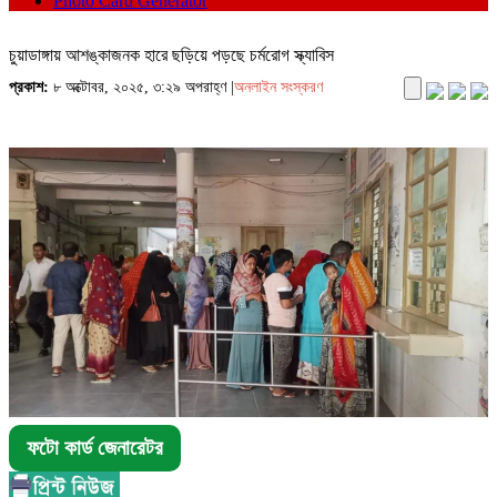
Photo Card Generator
চুয়াডাঙ্গায় আশঙ্কাজনক হারে ছড়িয়ে পড়ছে চর্মরোগ স্ক্যাবিস
প্রকাশ:
৮ অক্টোবর, ২০২৫, ৩:২৯ অপরাহ্ণ |
অনলাইন সংস্করণ
ফটো কার্ড জেনারেটর