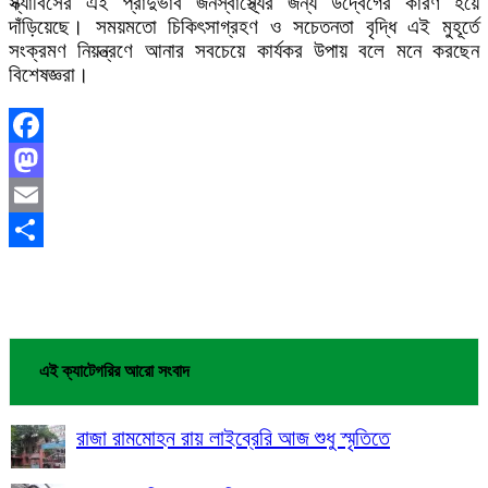
স্ক্যাবিসের এই প্রাদুর্ভাব জনস্বাস্থ্যের জন্য উদ্বেগের কারণ হয়ে
দাঁড়িয়েছে। সময়মতো চিকিৎসাগ্রহণ ও সচেতনতা বৃদ্ধি এই মুহূর্তে
সংক্রমণ নিয়ন্ত্রণে আনার সবচেয়ে কার্যকর উপায় বলে মনে করছেন
বিশেষজ্ঞরা।
Facebook
Mastodon
Email
Share
এই ক্যাটেগরির আরো সংবাদ
রাজা রামমোহন রায় লাইব্রেরি আজ শুধু স্মৃতিতে