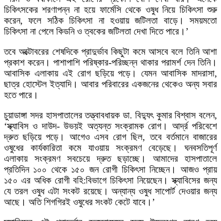
চিকিৎসকের শরণাপন্ন না হয়ে ফার্মেসি থেকে ওষুধ নিয়ে চিকিৎসা শুরু
করেন, ফলে সঠিক চিকিৎসা না হওয়ায় জটিলতা বাড়ে। সময়মতো
চিকিৎসা না পেলে কিডনি ও ত্বকের জটিলতা দেখা দিতে পারে।’
তবে অক্টোবরের শেষদিকে প্রাদুর্ভাব কিছুটা কমে আসবে বলে তিনি আশা
প্রকাশ করেন। পাশাপাশি পরিষ্কার-পরিচ্ছন্ন থাকার পরামর্শ দেন তিনি।
আবাসিক এলাকায় এই রোগ ছড়িয়ে পড়ে। যেমন আবাসিক মাদরাসা,
ছাত্র হোস্টেল ইত্যাদি। আবার পরিবারের একজনের থেকেও অন্য সবার
হতে পারে।
চুয়াডাঙ্গা সদর হাসপাতালের তত্ত্বাবধায়ক ডা. বিদ্যুৎ কুমার বিশ্বাস বলেন,
‘স্ক্যাবিস ও দাউদ- উভয়ই অত্যন্ত সংক্রামক রোগ। আর্দ্র পরিবেশে
দ্রুত ছড়িয়ে পড়ে। আগেও এসব রোগ ছিল, তবে বর্তমানে বাজারের
ওষুধের কার্যকারিতা কমে যাওয়ায় সংক্রমণ বেড়েছে। ঘনবসতিপূর্ণ
এলাকায় সংক্রমণ সবচেয়ে দ্রুত ছড়াচ্ছে। আমাদের হাসপাতালে
প্রতিদিন ১০০ থেকে ১৫০ জন রোগী চিকিৎসা নিচ্ছেন। আজও প্রায়
১৫০ এর অধিক রোগী বহি:বিভাগে চিকিৎসা নিয়েছেন। স্ক্যাবিসের জন্য
যে তরল ওষুধ এটা সংকট রয়েছে। অন্যান্য ওষুধ সাপোর্ট দেওয়ার জন্য
আছে। অতি শিগগিরই ওষুধের সংকট কেটে যাবে।’