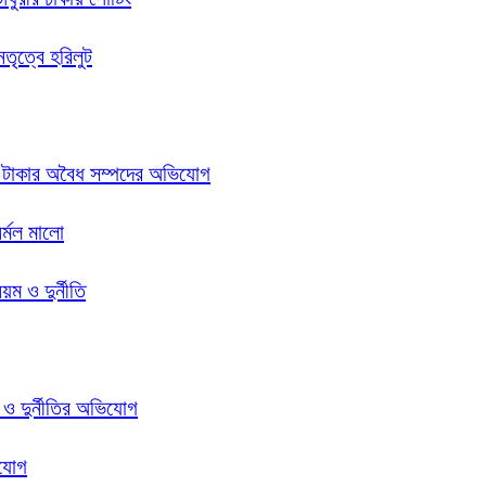
েতৃত্বে হরিলুট
ি টাকার অবৈধ সম্পদের অভিযোগ
র্মল মালো
ম ও দুর্নীতি
 ও দুর্নীতির অভিযোগ
িযোগ