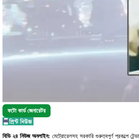
ফটো কার্ড জেনারেটর
বিডি ২৪ নিউজ অনলাইন:
মেট্রোরেলসহ সরকারি গুরুত্বপূর্ণ প্রকল্পে ট