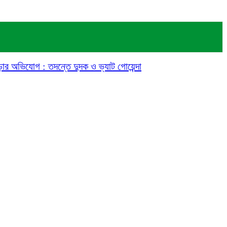
গড়ার অভিযোগ : তদন্তে দুদক ও ভ্যাট গোয়েন্দা