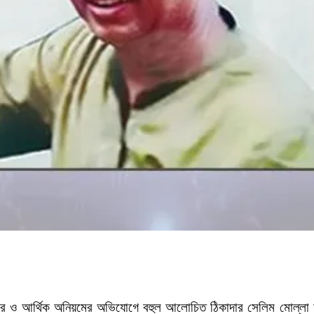
েন্ডার ও আর্থিক অনিয়মের অভিযোগে বহুল আলোচিত ঠিকাদার সেলিম মোল্লা আবা