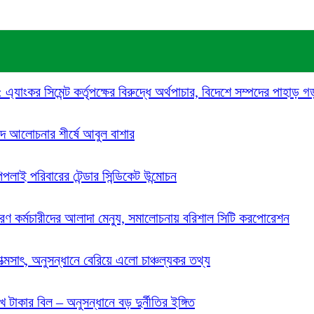
যাংকর সিমেন্ট কর্তৃপক্ষের বিরুদ্ধে অর্থপাচার, বিদেশে সম্পদের পাহাড় 
দে আলোচনার শীর্ষে আবুল বাশার
পিপলাই পরিবারের টেন্ডার সিন্ডিকেট উন্মোচন
 কর্মচারীদের আলাদা মেন্যু, সমালোচনায় বরিশাল সিটি করপোরেশন
্মসাৎ, অনুসন্ধানে বেরিয়ে এলো চাঞ্চল্যকর তথ্য
 টাকার বিল – অনুসন্ধানে বড় দুর্নীতির ইঙ্গিত