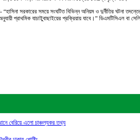
“হাসিনা সরকারের সময়ে সংঘটিত বিভিন্ন অনিয়ম ও দুর্নীতির ঘটনা তদন্ত
যায়ী প্রাথমিক যাচাইুবাছাইয়ের প্রক্রিয়ায় যাবে।” ডিএমটিসিএল বা সেল
ধানে বেরিয়ে এলো চাঞ্চল্যকর তথ্য
ৌধুরীর ঢাকায় পোষ্টিং