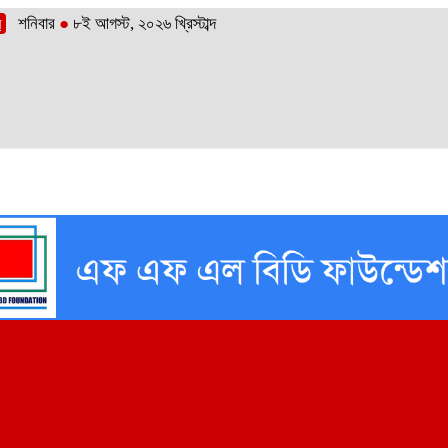
শনিবার
●
৮ই আগস্ট, ২০২৬ খ্রিস্টাব্দ
র