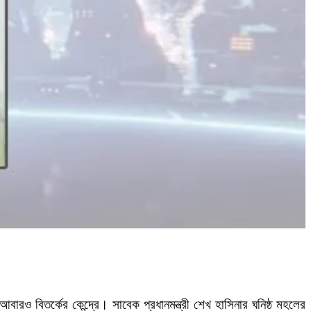
রও বিতর্কের কেন্দ্রে। সাবেক প্রধানমন্ত্রী শেখ হাসিনার ঘনিষ্ঠ মহলের