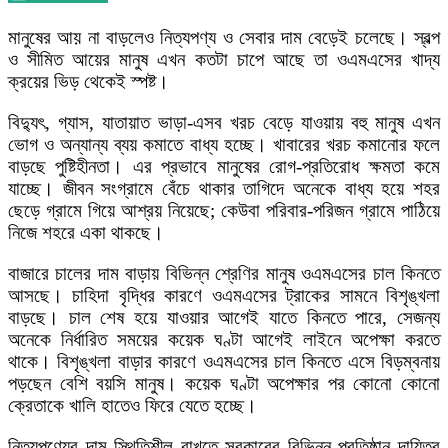
মানুষের আয় না বাড়লেও নিত্যপণ্য ও সেবার দাম বেড়েই চলেছে। স্বল্প
ও সীমিত আয়ের মানুষ এখন কতটা চাপে আছে তা ওএমএসের খাদ্য
ক্রয়ের ভিড় থেকেই স্পষ্ট।
বিদ্যুৎ, গ্যাস, যাতায়াত ভাড়া-এসব খরচ বেড়ে যাওয়ায় বহু মানুষ এখন
ভোগ ও অন্যান্য ব্যয় কমাতে বাধ্য হচ্ছে। খাবারের খরচ কমানোর ফলে
বাড়ছে পুষ্টিহীনতা। এর প্রভাবে মানুষের রোগ-প্রতিরোধ ক্ষমতা কমে
যাচ্ছে। জীবন সংগ্রামে বেঁচে থাকার তাগিদে অনেকে বাধ্য হয়ে শহর
ছেড়ে গ্রামে গিয়ে আশ্রয় নিয়েছে; কেউবা পরিবার-পরিজন গ্রামে পাঠিয়ে
নিজে শহরে একা থাকছে।
বাজারে চালের দাম বাড়ায় বিভিন্ন শ্রেণির মানুষ ওএমএসের চাল কিনতে
আসছে। চাহিদা বৃদ্ধির কারণে ওএমএসের ট্রাকের সামনে বিশৃঙ্খলা
বাড়ছে। চাল শেষ হয়ে যাওয়ার আগেই যাতে কিনতে পারে, সেজন্য
অনেকে নির্ধারিত সময়ের কয়েক ঘণ্টা আগেই লাইনে অপেক্ষা করতে
থাকে। বিশৃঙ্খলা বাড়ার কারণে ওএমএসের চাল কিনতে এসে বিড়ম্বনায়
পড়ছেন বেশি বয়সি মানুষ। কয়েক ঘণ্টা অপেক্ষার পর কোনো কোনো
ক্রেতাকে খালি হাতেও ফিরে যেতে হচ্ছে।
নিত্যপণ্যের দাম স্থিতিশীল রাখতে সরকারের বিভিন্ন প্রতিষ্ঠান দায়িত্ব