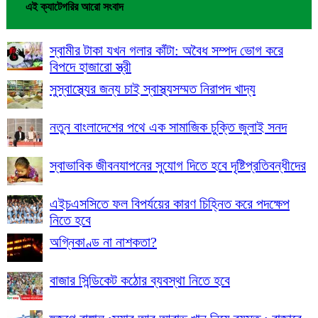
এই ক্যাটেগরির আরো সংবাদ
স্বামীর টাকা যখন গলার কাঁটা: অবৈধ সম্পদ ভোগ করে
বিপদে হাজারো স্ত্রী
সুস্বাস্থ্যের জন্য চাই স্বাস্থ্যসম্মত নিরাপদ খাদ্য
নতুন বাংলাদেশের পথে এক সামাজিক চুক্তি জুলাই সনদ
স্বাভাবিক জীবনযাপনের সুযোগ দিতে হবে দৃষ্টিপ্রতিবন্ধীদের
এইচএসসিতে ফল বিপর্যয়ের কারণ চিহ্নিত করে পদক্ষেপ
নিতে হবে
অগ্নিকাণ্ড না নাশকতা?
বাজার সিন্ডিকেট কঠোর ব্যবস্থা নিতে হবে