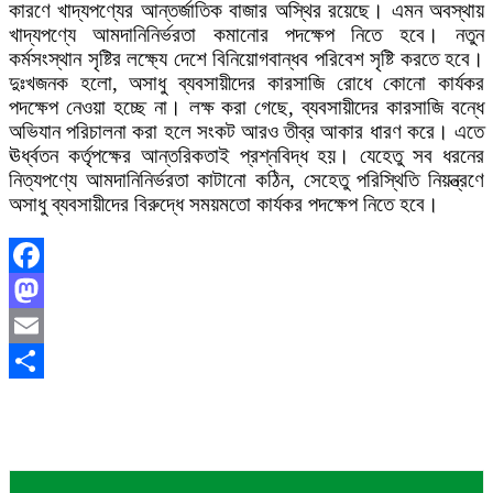
কারণে খাদ্যপণ্যের আন্তর্জাতিক বাজার অস্থির রয়েছে। এমন অবস্থায়
খাদ্যপণ্যে আমদানিনির্ভরতা কমানোর পদক্ষেপ নিতে হবে। নতুন
কর্মসংস্থান সৃষ্টির লক্ষ্যে দেশে বিনিয়োগবান্ধব পরিবেশ সৃষ্টি করতে হবে।
দুঃখজনক হলো, অসাধু ব্যবসায়ীদের কারসাজি রোধে কোনো কার্যকর
পদক্ষেপ নেওয়া হচ্ছে না। লক্ষ করা গেছে, ব্যবসায়ীদের কারসাজি বন্ধে
অভিযান পরিচালনা করা হলে সংকট আরও তীব্র আকার ধারণ করে। এতে
ঊর্ধ্বতন কর্তৃপক্ষের আন্তরিকতাই প্রশ্নবিদ্ধ হয়। যেহেতু সব ধরনের
নিত্যপণ্যে আমদানিনির্ভরতা কাটানো কঠিন, সেহেতু পরিস্থিতি নিয়ন্ত্রণে
অসাধু ব্যবসায়ীদের বিরুদ্ধে সময়মতো কার্যকর পদক্ষেপ নিতে হবে।
Facebook
Mastodon
Email
Share