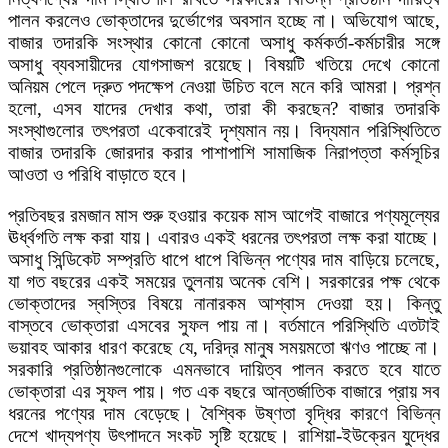
পালন করলেও ভোক্তাদের দুর্ভোগের অবসান হচ্ছে না। অভিযোগ আছে,
বাজার তদারকি সংস্থার কোনো কোনো অসাধু কর্মকর্তা-কর্মচারীর সঙ্গে
অসাধু ব্যবসায়ীদের যোগসাজশ রয়েছে। বিষয়টি খতিয়ে দেখে কোনো
অনিয়ম পেলে দ্রুত পদক্ষেপ নেওয়া উচিত বলে মনে করি আমরা। প্রশ্ন
হলো, এসব যাদের দেখার কথা, তারা কী করছেন? বাজার তদারকি
সংস্থাগুলোর তৎপরতা একেবারেই দৃশ্যমান নয়। বিদ্যমান পরিস্থিতিতে
বাজার তদারকি জোরদার করার পাশাপাশি সামাজিক নিরাপত্তা কর্মসূচির
আওতা ও পরিধি বাড়াতে হবে।
প্রতিবছর রমজান মাস শুরু হওয়ার কয়েক মাস আগেই বাজারে পণ্যমূল্যের
ঊর্ধ্বগতি লক্ষ করা যায়। এবারও একই ধরনের তৎপরতা লক্ষ করা যাচ্ছে।
অসাধু সিন্ডিকেট সম্প্রতি ধাপে ধাপে বিভিন্ন পণ্যের দাম বাড়িয়ে চলেছে,
যা গত বছরের একই সময়ের তুলনায় অনেক বেশি। সরকারের পক্ষ থেকে
ভোক্তাদের স্বস্তির বিষয়ে নানারকম আশ্বাস দেওয়া হয়। কিন্তু
বাস্তবে ভোক্তারা এসবের সুফল পায় না। বর্তমানে পরিস্থিতি এতটাই
ভয়াবহ আকার ধারণ করেছে যে, দরিদ্র মানুষ সময়মতো ঋণও পাচ্ছে না।
সরকারি প্রতিষ্ঠানগুলোকে এমনভাবে দায়িত্ব পালন করতে হবে যাতে
ভোক্তারা এর সুফল পায়। গত এক বছরে আন্তর্জাতিক বাজারে প্রায় সব
ধরনের পণ্যের দাম বেড়েছে। বৈশ্বিক উষ্ণতা বৃদ্ধির কারণে বিভিন্ন
দেশে খাদ্যপণ্য উৎপাদনে সংকট সৃষ্টি হয়েছে। রাশিয়া-ইউক্রেন যুদ্ধের