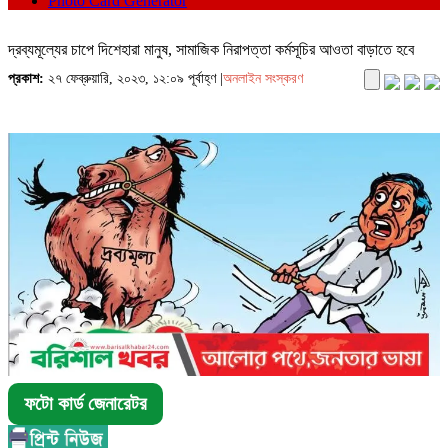
Photo Card Generator
দ্রব্যমূল্যের চাপে দিশেহারা মানুষ, সামাজিক নিরাপত্তা কর্মসূচির আওতা বাড়াতে হবে
প্রকাশ:
২৭ ফেব্রুয়ারি, ২০২৩, ১২:০৯ পূর্বাহ্ণ |
অনলাইন সংস্করণ
ফটো কার্ড জেনারেটর