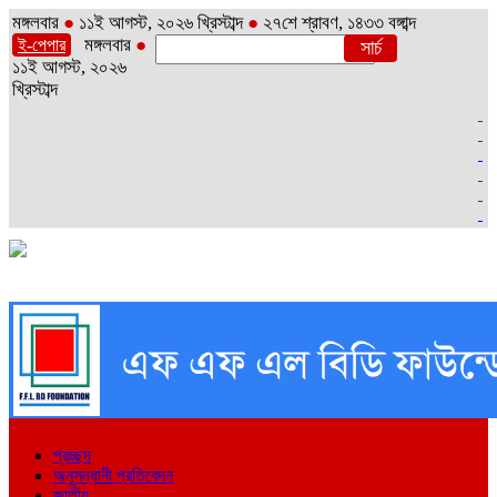
মঙ্গলবার
●
১১ই আগস্ট, ২০২৬ খ্রিস্টাব্দ
●
২৭শে শ্রাবণ, ১৪৩৩ বঙ্গাব্দ
মঙ্গলবার
●
ই-পেপার
১১ই আগস্ট, ২০২৬
খ্রিস্টাব্দ
প্রচ্ছদ
অনুসন্ধানী প্রতিবেদন
জাতীয়