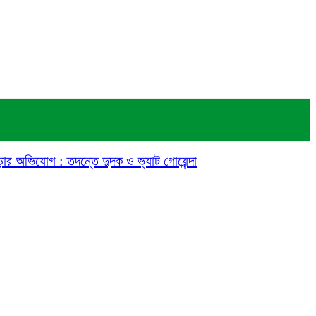
গড়ার অভিযোগ : তদন্তে দুদক ও ভ্যাট গোয়েন্দা