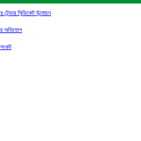
 টেন্ডার সিন্ডিকেট উন্মোচন
াজির অভিযোগ
 সংকট