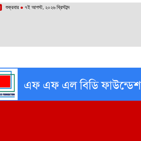
শুক্রবার
●
৭ই আগস্ট, ২০২৬ খ্রিস্টাব্দ
র