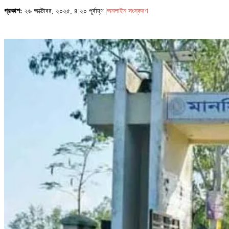
প্রকাশ:
২৬ অক্টোবর, ২০২৫, ৪:২০ পূর্বাহ্ণ |
অনলাইন সংস্করণ