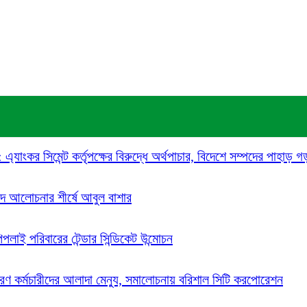
যাংকর সিমেন্ট কর্তৃপক্ষের বিরুদ্ধে অর্থপাচার, বিদেশে সম্পদের পাহাড় 
দে আলোচনার শীর্ষে আবুল বাশার
পিপলাই পরিবারের টেন্ডার সিন্ডিকেট উন্মোচন
 কর্মচারীদের আলাদা মেন্যু, সমালোচনায় বরিশাল সিটি করপোরেশন