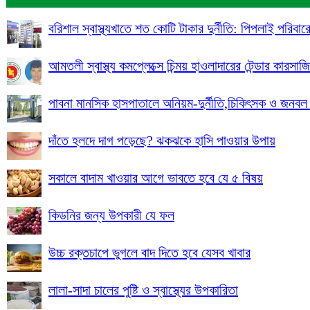
বরিশাল স্বাস্থ্যখাতে শত কোটি টাকার দুর্নীতি: পিপলাই পরিবারের
আমতলী স্বাস্থ্য কমপ্লেক্সে চিন্ময় হাওলাদারের টেন্ডার কারস
পাবনা মানসিক হাসপাতালে অনিয়ম-দুর্নীতি,চিকিৎসক ও জনবল
দাঁতে হলদে দাগ পড়েছে? ঝকঝকে হাসি পাওয়ার উপায়
সকালে বাদাম খাওয়ার আগে ভাবতে হবে যে ৫ বিষয়
কিডনির জন্য উপকারী যে ফল
উচ্চ রক্তচাপে ভুগলে বাদ দিতে হবে যেসব খাবার
লালা-সাদা চালের পুষ্টি ও স্বাস্থ্যের উপকারিতা