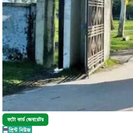
ফটো কার্ড জেনারেটর