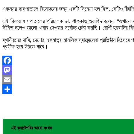
একসময় হাসপাতালে বিনোদনের জন্য একটি সিনেমা হল ছিল, সেটিও দীর্ঘদ
এই বিষয়ে হাসপাতালের পরিচালক ডা. শাফকাত ওয়াহিদ বলেন, “এখানে অন
সীমিত হলেও ভালো খাবার দেওয়ার সর্বোচ্চ চেষ্টা করছি। রোগী হয়রানির ব
স্থানীয়দের দাবি, দেশের একমাত্র মানসিক স্বাস্থ্যসেবা প্রতিষ্ঠান হি
প্রতীক হয়ে উঠতে পারে।
Facebook
Mastodon
Email
Share
এই ক্যাটেগরির আরো সংবাদ