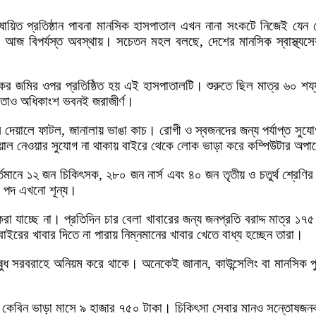
ায়িত প্রতিষ্ঠান পাবনা মানসিক হাসপাতাল এখন নানা সংকটে নিজেই যেন
ালটি আজ বিপর্যস্ত অবস্থায়। সচেতন মহল বলছে, দেশের মানসিক স্বাস্থ্যস
 জমির ওপর প্রতিষ্ঠিত হয় এই হাসপাতালটি। শুরুতে ছিল মাত্র ৬০ শয্য
, তাও অধিকাংশ ভবনই জরাজীর্ণ।
দেয়ালে ফাটল, জানালায় ভাঙা কাচ। রোগী ও স্বজনদের জন্য পর্যাপ্ত সুযোগ-
িয়াল নেওয়ার সুযোগ না থাকায় বাইরে থেকে লোক ভাড়া করে কম্পিউটার অপা
ে ১২ জন চিকিৎসক, ২৮০ জন নার্স এবং ৪০ জন তৃতীয় ও চতুর্থ শ্রেণির 
ি পদ এখনো শূন্য।
ত করা যাচ্ছে না। প্রতিদিন চার বেলা খাবারের জন্য জনপ্রতি বরাদ্দ মাত্র
ের খাবার দিতে না পারায় নিম্নমানের খাবার খেতে বাধ্য হচ্ছেন তারা।
ধ সরবরাহে অনিয়ম করে থাকে। অনেকেই জানান, কাউন্সেলিং বা মানসিক পুন
চ কেবিন ভাড়া মাসে ৯ হাজার ৭৫০ টাকা। চিকিৎসা সেবার মানও সন্তোষজ