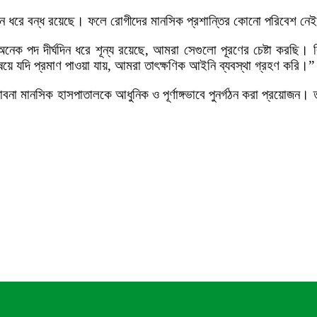
িন ধরে বন্ধ রয়েছে। ফলে রোগীদের মানসিক প্রশান্তির কোনো পরিবেশ নে
েক পদ দীর্ঘদিন ধরে শূন্য রয়েছে, আমরা সেগুলো পূরণের চেষ্টা করছি। 
িষয়ে যদি প্রমাণ পাওয়া যায়, আমরা তাৎক্ষণিক আইনি ব্যবস্থা গ্রহণ করি।”
সেবে পাবনা মানসিক হাসপাতালকে আধুনিক ও পূর্ণাঙ্গভাবে পুনর্গঠন করা প্