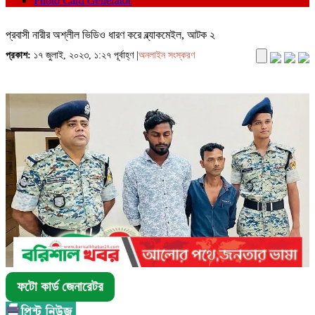
Photo Card Generator
প্রবাসী নারীর অশ্লীল ভিডিও ধারণ করে ব্ল্যাকমেইল, আটক ২
প্রকাশ:
১৭ জুলাই, ২০২৩, ১:২৭ পূর্বাহ্ণ |
অনলাইন সংস্করণ
ফটো কার্ড জেনারেটর