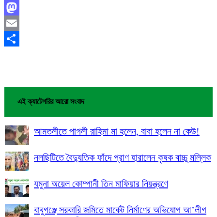
Facebook
Mastodon
Email
Share
এই ক্যাটেগরির আরো সংবাদ
আমতলীতে পাগলী রাহিমা মা হলেন, বাবা হলেন না কেউ!
নলছিটিতে বৈদ্যুতিক ফাঁদে প্রাণ হারালেন কৃষক বাচ্চু মল্লিক
যমুনা অয়েল কোম্পানী তিন মাফিয়ার নিয়ন্ত্রণে
বাবুগঞ্জে সরকারি জমিতে মার্কেট নির্মাণের অভিযোগ আ’লীগ