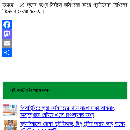
হয়েছে। ১৪ জুনের মধ্যে নির্বাচন কমিশনের কাছে প্রতিবেদন দাখিলের
নির্দেশনা দেওয়া হয়েছে।
Facebook
Mastodon
Email
Share
এই ক্যাটেগরির আরো সংবাদ
পিআইবিতে ভুয়া সেমিনারের নামে লাখো টাকা আত্মসাৎ,
অনুসন্ধানে বেরিয়ে এলো চাঞ্চল্যকর তথ্য
ফ্যাসিবাদের দোসর দুর্নীতিবাজ, টিপু মুন্সির ভায়রা আবু নাসের