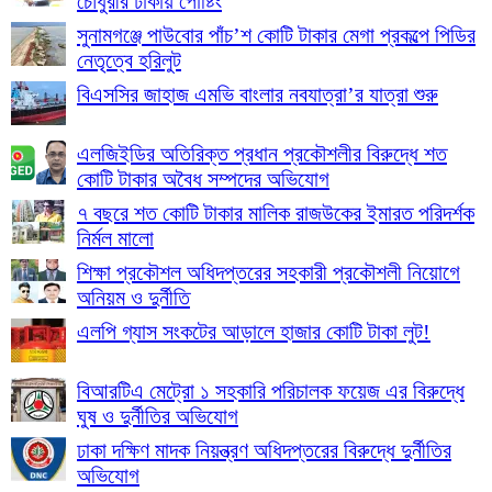
চৌধুরীর ঢাকায় পোষ্টিং
সুনামগঞ্জে পাউবোর পাঁচ’শ কোটি টাকার মেগা প্রকল্পে পিডির
নেতৃত্বে হরিলুট
বিএসসির জাহাজ এমভি বাংলার নবযাত্রা’র যাত্রা শুরু
এলজিইডির অতিরিক্ত প্রধান প্রকৌশলীর বিরুদ্ধে শত
কোটি টাকার অবৈধ সম্পদের অভিযোগ
৭ বছরে শত কোটি টাকার মালিক রাজউকের ইমারত পরিদর্শক
নির্মল মালো
শিক্ষা প্রকৌশল অধিদপ্তরের সহকারী প্রকৌশলী নিয়োগে
অনিয়ম ও দুর্নীতি
এলপি গ্যাস সংকটের আড়ালে হাজার কোটি টাকা লুট!
বিআরটিএ মেট্রো ১ সহকারি পরিচালক ফয়েজ এর বিরুদ্ধে
ঘুষ ও দুর্নীতির অভিযোগ
ঢাকা দক্ষিণ মাদক নিয়ন্ত্রণ অধিদপ্তরের বিরুদ্ধে দুর্নীতির
অভিযোগ