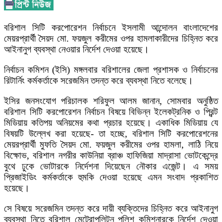
বরিশাল সিটি করপোরেশন নির্বাচনে ইসলামী আন্দোলন বাংলাদেশের
মেয়রপ্রার্থী সৈয়দ মো. ফয়জুল করীমের ওপর হামলাকারীদের চিহ্নিত করে
আইনানুগ ব্যবস্থা নেওয়ার নির্দেশ দেওয়া হয়েছে।
নির্বাচন কমিশন (ইসি) মঙ্গলবার বরিশালের জেলা প্রশাসক ও নির্বাচনের
রিটার্নিং কর্মকর্তাকে সরেজমিন তদন্ত করে ব্যবস্থা নিতে বলেছে।
ইসির জনসংযোগ পরিচালক শরিফুল আলম জানান, সোমবার অনুষ্ঠিত
বরিশাল সিটি করপোরেশন নির্বাচন বিষয়ে বিভিন্ন ইলেকট্রনিক ও প্রিন্ট
মিডিয়ায় কতিপয় অনিয়মের কথা প্রচার হয়েছে। একাধিক মিডিয়ায় যে
বিষয়টি উল্লেখ করা হয়েছে- তা হচ্ছে, বরিশাল সিটি করপোরেশনের
মেয়রপ্রার্থী মুফতি সৈয়দ মো. ফয়জুল করীমের ওপর হামলা, লাঠি নিয়ে
বিক্ষোভ, বরিশাল নগরীর কাউনিয়া ব্রাঞ্চ হাফিজিয়া মাদ্রাসা ভোটকেন্দ্রে
বুথে ঢুকে ভোটারকে নির্দেশনা দিয়েছেন নৌকার এজেন্ট। এ সময়
প্রিজাইডিং কর্মকর্তাকে হুমকি দেওয়া হয়েছে এমন সংবাদ প্রকাশিত
হয়েছে।
সে বিষয়ে সরেজমিন তদন্ত করে দায়ী ব্যক্তিদের চিহ্নিত করে আইনানুগ
ব্যবস্থা নিতে বরিশাল মেট্রোপলিটন পুলিশ কমিশনারকে নির্দেশ দেওয়া