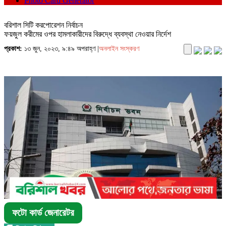
Photo Card Generator
বরিশাল সিটি করপোরেশন নির্বাচন
ফয়জুল করীমের ওপর হামলাকারীদের বিরুদ্ধে ব্যবস্থা নেওয়ার নির্দেশ
প্রকাশ:
১৩ জুন, ২০২৩, ৯:৪৯ অপরাহ্ণ |
অনলাইন সংস্করণ
ফটো কার্ড জেনারেটর