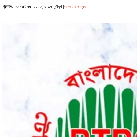
প্রকাশ:
২৫ অক্টোবর, ২০২৫, ৫:৩৭ পূর্বাহ্ণ |
অনলাইন সংস্করণ