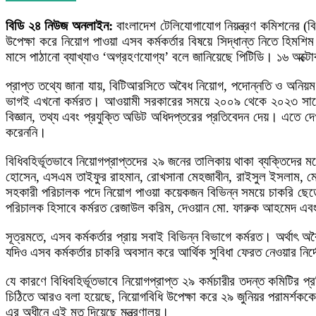
বিডি ২৪ নিউজ অনলাইন:
বাংলাদেশ টেলিযোগাযোগ নিয়ন্ত্রণ কমিশনের (ব
উপেক্ষা করে নিয়োগ পাওয়া এসব কর্মকর্তার বিষয়ে সিদ্ধান্ত নিতে হি
মাসে পাঠানো ব্যাখ্যাও ‘অগ্রহণযোগ্য’ বলে জানিয়েছে পিটিডি। ১৬ অক্ট
প্রাপ্ত তথ্যে জানা যায়, বিটিআরসিতে অবৈধ নিয়োগ, পদোন্নতি ও অনি
ভাগই এখনো কর্মরত। আওয়ামী সরকারের সময়ে ২০০৯ থেকে ২০২৩ সালে বি
বিজ্ঞান, তথ্য এবং প্রযুক্তি অডিট অধিদপ্তরের প্রতিবেদন দেয়। এতে দ
করেননি।
বিধিবহির্ভূতভাবে নিয়োগপ্রাপ্তদের ২৯ জনের তালিকায় থাকা ব্যক্তিদের 
হোসেন, এসএম তাইফুর রাহমান, রোখসানা মেহজাবীন, রাইসুল ইসলাম, মো.
সহকারী পরিচালক পদে নিয়োগ পাওয়া কয়েকজন বিভিন্ন সময়ে চাকরি ছেড়
পরিচালক হিসাবে কর্মরত রেজাউল করিম, দেওয়ান মো. ফারুক আহমেদ এবং ব
সূত্রমতে, এসব কর্মকর্তার প্রায় সবাই বিভিন্ন বিভাগে কর্মরত। অর্থা
যদিও এসব কর্মকর্তার চাকরি অবসান করে আর্থিক সুবিধা ফেরত নেওয়ার নির
যে কারণে বিধিবহির্ভূতভাবে নিয়োগপ্রাপ্ত ২৯ কর্মচারীর তদন্ত কমিটি
চিঠিতে আরও বলা হয়েছে, নিয়োগবিধি উপেক্ষা করে ২৯ জুনিয়র পরামর্শ
এর অধীনে এই মত দিয়েছে মন্ত্রণালয়।