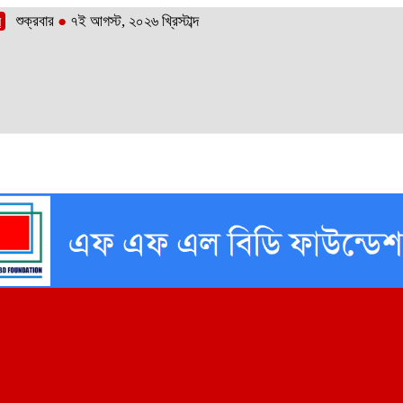
শুক্রবার
●
৭ই আগস্ট, ২০২৬ খ্রিস্টাব্দ
র