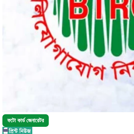
ফটো কার্ড জেনারেটর