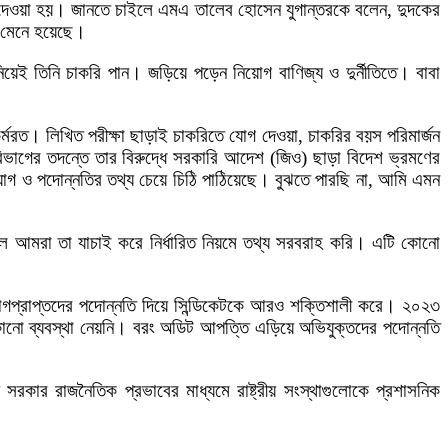
 দেওয়া হয়। জানতে চাইলে এমএ তালেব হোসেন যুগান্তরকে বলেন, দুদকের
ম মেনে হয়েছে।
 তিনি চাকরি পান। জড়িয়ে পড়েন নিয়োগ বাণিজ্য ও দুর্নীতিতে। বাবা
মরত। লিখিত পরীক্ষা ছাড়াই চাকরিতে যোগ দেওয়া, চাকরির বয়স পরিমার্জন
বিভাগের তদন্তে তার বিরুদ্ধে সরকারি আদেশ (জিও) ছাড়া বিদেশ ভ্রমণের
োগ ও পদোন্নতির তথ্য চেয়ে চিঠি পাঠিয়েছে। বুঝতে পারছি না, আমি এমন
লে আমরা তা যাচাই করে নির্ধারিত নিয়মে তথ্য সরবরাহ করি। এটি কোনো
োগপ্রাপ্তদের পদোন্নতি দিয়ে সিন্ডিকেটকে আরও শক্তিশালী করে। ২০২৩
ষ কোনো ব্যবস্থা নেয়নি। বরং অডিট আপত্তি এড়িয়ে অভিযুক্তদের পদোন্নতি
যুত সরকার রাজনৈতিক প্রভাবের মাধ্যমে রাষ্ট্রীয় সংস্থাগুলোকে প্রশাসনিক