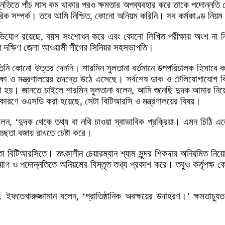
্নতিতে পাঁচ মাস কম থাকার পরও ক্ষমতার অপব্যবহার করে তাকে পদোন্নতি
রিক সম্পর্ক। তবে আমি নিশ্চিত, কোনো অনিয়ম করিনি। সব কর্মকাণ্ড নিয়
োগ রয়েছে, বয়স সংশোধন করে এবং কোনো লিখিত পরীক্ষায় অংশ না নিয়েই
ল্লা দক্ষিণ জেলা আওয়ামী লীগের সিনিয়র সহসভাপতি।
ি কোনো উত্তর দেননি। শারমিন সুলতানা বর্তমানে উপপরিচালক হিসাবে কর্
ক্ষা ও মন্ত্রণালয়ের তদন্তে উঠে এসেছে। সর্বশেষ ডাক ও টেলিযোগাযোগ 
করা হয়। জানতে চাইলে শারমিন সুলতানা বলেন, আমি শুনেছি দুদক আমার নিয়
ারণে ওএসডি করা হয়েছে, সেটা বিটিআরসি ও মন্ত্রণালয়ের বিষয়।
ন, ‘দুদক থেকে তথ্য বা নথি চাওয়া স্বাভাবিক প্রক্রিয়া। এমন চিঠি এ
্ছতা বজায় রাখতে চেষ্টা করে।
ো বিটিআরসিতে। তৎকালীন চেয়ারম্যান শ্যাম সুন্দর শিকদার অনিয়মিত নিয়
নিয়োগ ও পদোন্নতিতে অনিয়মের বিস্তৃত তথ্য প্রকাশ করে। তবুও কর্তৃপক্
ক ড. ইফতেখারুজ্জামান বলেন, ‘প্রাতিষ্ঠানিক অবক্ষয়ের উদাহরণ।’ ক্ষমতাচ্