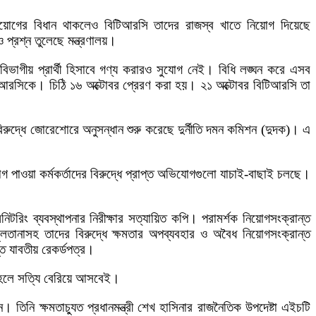
িক নিয়োগের বিধান থাকলেও বিটিআরসি তাদের রাজস্ব খাতে নিয়োগ দিয়েছে
ও প্রশ্ন তুলেছে মন্ত্রণালয়।
িভাগীয় প্রার্থী হিসাবে গণ্য করারও সুযোগ নেই। বিধি লঙ্ঘন করে এসব
ছে বিটিআরসিকে। চিঠি ১৬ অক্টোবর প্রেরণ করা হয়। ২১ অক্টোবর বিটিআরসি তা
িরুদ্ধে জোরেশোরে অনুসন্ধান শুরু করেছে দুর্নীতি দমন কমিশন (দুদক)। এ
োগ পাওয়া কর্মকর্তাদের বিরুদ্ধে প্রাপ্ত অভিযোগগুলো যাচাই-বাছাই চলছে।
িং ব্যবস্থাপনার নিরীক্ষার সত্যায়িত কপি। পরামর্শক নিয়োগসংক্রান্ত
ানাসহ তাদের বিরুদ্ধে ক্ষমতার অপব্যবহার ও অবৈধ নিয়োগসংক্রান্ত
 যাবতীয় রেকর্ডপত্র।
 হলে সত্যি বেরিয়ে আসবেই।
তিনি ক্ষমতাচ্যুত প্রধানমন্ত্রী শেখ হাসিনার রাজনৈতিক উপদেষ্টা এইচটি