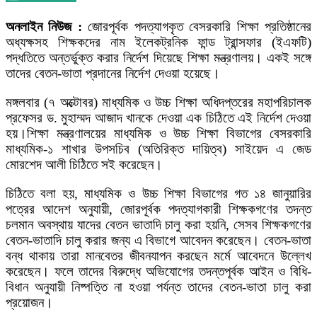
অনলাইন
নিউজ
:
জোরপূর্বক পদত্যাগকৃত বেসরকারি শিক্ষা প্রতিষ্ঠানের
অধ্যক্ষসহ শিক্ষকদের নাম ইলেকট্রনিক ফান্ড ট্রান্সফার (ইএফটি)
পদ্ধতিতে অন্তর্ভুক্ত করার নির্দেশ দিয়েছে শিক্ষা মন্ত্রণালয়। একই সঙ্গে
তাদের বেতন-ভাতা প্রদানের নির্দেশ দেওয়া হয়েছে।
মঙ্গলবার (৭ অক্টোবর) মাধ্যমিক ও উচ্চ শিক্ষা অধিদপ্তরের মহাপরিচালক
প্রফেসর ড. মুহাম্মদ আজাদ খানকে দেওয়া এক চিঠিতে এই নির্দেশ দেওয়া
হয়।শিক্ষা মন্ত্রণালয়ের মাধ্যমিক ও উচ্চ শিক্ষা বিভাগের বেসরকারি
মাধ্যমিক-১ শাখার উপসচিব (অতিরিক্ত দায়িত্ব) সাইয়েদ এ জেড
মোরশেদ আলী চিঠিতে সই করেছেন।
চিঠিতে বলা হয়, মাধ্যমিক ও উচ্চ শিক্ষা বিভাগের গত ১৪ জানুয়ারির
পত্রের আদেশ অনুযায়ী, জোরপূর্বক পদত্যাগকারী শিক্ষকগণের তদন্ত
চলমান অবস্থায় যাদের বেতন ভাতাদি চালু করা হয়নি, সেসব শিক্ষকগণের
বেতন-ভাতাদি চালু করার জন্য এ বিভাগে আবেদন করেছেন। বেতন-ভাতা
বন্ধ থাকায় তারা মানবেতর জীবনযাপন করছেন মর্মে আবেদনে উল্লেখ
করেছেন। ফলে তাদের বিরুদ্ধে অভিযোগের তদন্তপূর্বক আইন ও বিধি-
বিধান অনুযায়ী নিষ্পত্তি না হওয়া পর্যন্ত তাদের বেতন-ভাতা চালু করা
প্রয়োজন।