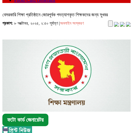
Photo Card Generator
বেসরকারি শিক্ষা প্রতিষ্ঠানে জোরপূর্বক পদত্যাগকৃত শিক্ষকদের জন্য সুখবর
প্রকাশ:
৮ অক্টোবর, ২০২৫, ২:৫০ পূর্বাহ্ণ |
অনলাইন সংস্করণ
ফটো কার্ড জেনারেটর