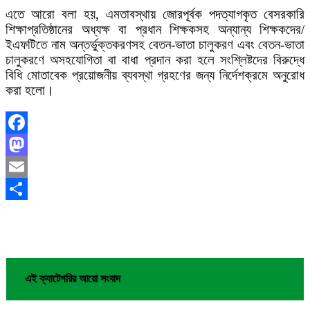
এতে আরো বলা হয়, এমতাবস্থায় জোরপূর্বক পদত্যাগকৃত বেসরকারি
শিক্ষাপ্রতিষ্ঠানের অধ্যক্ষ বা প্রধান শিক্ষকসহ অন্যান্য শিক্ষকদের/
ইএফটিতে নাম অন্তর্ভুক্তকরণসহ বেতন-ভাতা চালুকরণ এবং বেতন-ভাতা
চালুকরণে অসহযোগিতা বা বাধা প্রদান করা হলে সংশ্লিষ্টদের বিরুদ্ধে
বিধি মোতাবেক প্রয়োজনীয় ব্যবস্থা গ্রহণের জন্য নির্দেশক্রমে অনুরোধ
করা হলো।
Facebook
Mastodon
Email
Share
এই ক্যাটেগরির আরো সংবাদ