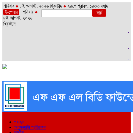
শনিবার
●
৮ই আগস্ট, ২০২৬ খ্রিস্টাব্দ
●
২৪শে শ্রাবণ, ১৪৩৩ বঙ্গাব্দ
শনিবার
●
ই-পেপার
৮ই আগস্ট, ২০২৬
খ্রিস্টাব্দ
প্রচ্ছদ
অনুসন্ধানী প্রতিবেদন
জাতীয়