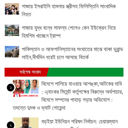
গাজায় ইসরাইলি হামলায় স্ত্রীসহ ফিলিস্তিনি সাংবাদিক
নিহত
গাজায় যুদ্ধ বন্ধে সাফল্য পেলেও কেন ইউক্রেন নিয়ে
হিমশিম খাচ্ছেন ট্রাম্প
পাকিস্তান ও আফগানিস্তানের সংঘাতের মাঝে থাকা ডুরান্ড
লাইন,দীর্ঘদিন ধরেই চলে আসছে বিতর্ক
সর্বশেষ সংবাদ
বিদেশে পালিয়ে যাওয়ার আশঙ্কা,আটকের দাবি
১
: এ্যাংকর সিমেন্ট কর্তৃপক্ষের বিরুদ্ধে অর্থপাচার,
বিদেশে সম্পদের পাহাড় গড়ার অভিযোগ :
তদন্তে দুদক ও ভ্যাট গোয়েন্দা
বড়ইয়া ইউনিয়ন পরিষদ নির্বাচন: চেয়ারম্যান
২