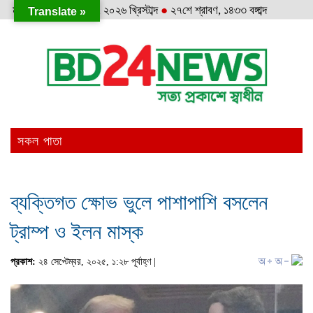
মঙ্গলবার
●
১১ই আগস্ট, ২০২৬ খ্রিস্টাব্দ
●
২৭শে শ্রাবণ, ১৪৩৩ বঙ্গাব্দ
Translate »
সকল পাতা
ব্যক্তিগত ক্ষোভ ভুলে পাশাপাশি বসলেন
ট্রাম্প ও ইলন মাস্ক
প্রকাশ:
২৪ সেপ্টেম্বর, ২০২৫, ১:২৮ পূর্বাহ্ণ |