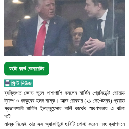
ফটো কার্ড জেনারেটর
ব্যক্তিগত ক্ষোভ ভুলে পাশাপাশি বসলেন মার্কিন প্রেসিডেন্ট ডোনাল্ড
ট্রাম্প ও ধনকুবের ইলন মাস্ক। আজ রোববার (২১ সেপ্টেম্বর) প্রয়াত
প্রভাবশালী মার্কিন ইনফ্লুয়েন্সার চার্লি কার্কের স্মরণসভায় এ ঘটনা
ঘটে।
মাস্ক নিজেই তার এক্স অ্যাকাউন্টে ছবিটি পোস্ট করেন এবং ক্যাপশনে