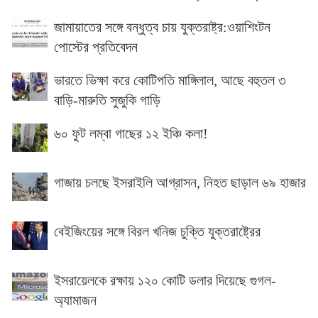
জামায়াতের সঙ্গে বন্ধুত্ব চায় যুক্তরাষ্ট্র:ওয়াশিংটন
পোস্টের প্রতিবেদন
ভারতে ভিক্ষা করে কোটিপতি মাঙ্গিলাল, আছে বহুতল ৩
বাড়ি-মারুতি সুজুকি গাড়ি
৬০ ফুট লম্বা গাছের ১২ ইঞ্চি কলা!
গাজায় চলছে ইসরাইলি আগ্রাসন, নিহত ছাড়াল ৬৯ হাজার
বেইজিংয়ের সঙ্গে বিরল খনিজ চুক্তি যুক্তরাষ্ট্রের
ইসরায়েলকে রক্ষায় ১২০ কোটি ডলার দিয়েছে গুগল-
অ্যামাজন