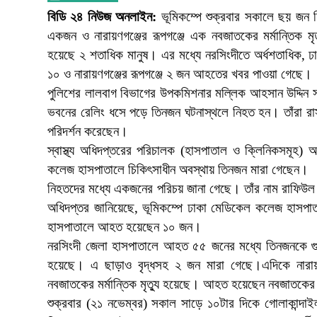
বিডি ২৪ নিউজ অনলাইন:
ভূমিকম্পে শুক্রবার সকালে ছয় জন 
একজন ও নারায়ণগঞ্জের রূপগঞ্জে এক নবজাতকের মর্মান্তিক ম
হয়েছে ২ শতাধিক মানুষ। এর মধ্যে নরসিংদীতে অর্ধশতাধিক, ঢ
১০ ও নারায়ণগঞ্জের রূপগঞ্জে ২ জন আহতের খবর পাওয়া গেছে।
পুলিশের লালবাগ বিভাগের উপকমিশনার মল্লিক আহসান উদ্দিন 
ভবনের রেলিং ধসে পড়ে তিনজন ঘটনাস্থলে নিহত হন। তাঁরা রাস্ত
পরিদর্শন করেছেন।
স্বাস্থ্য অধিদপ্তরের পরিচালক (হাসপাতাল ও ক্লিনিকসমূহ)
কলেজ হাসপাতালে চিকিৎসাধীন অবস্থায় তিনজন মারা গেছেন।
নিহতদের মধ্যে একজনের পরিচয় জানা গেছে। তাঁর নাম রাফিউল ইস
অধিদপ্তর জানিয়েছে, ভূমিকম্পে ঢাকা মেডিকেল কলেজ হাসপ
হাসপাতালে আহত হয়েছেন ১০ জন।
নরসিংদী জেলা হাসপাতালে আহত ৫৫ জনের মধ্যে তিনজনকে গ
হয়েছে। এ ছাড়াও বৃদ্ধসহ ২ জন মারা গেছে।এদিকে নারায়ণ
নবজাতকের মর্মান্তিক মৃত্যু হয়েছে। আহত হয়েছেন নবজাতকের
শুক্রবার (২১ নভেম্বর) সকাল সাড়ে ১০টার দিকে গোলাকান্দা