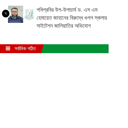
পবিপ্রবির উপ-উপাচার্য ড. এস এম
৭
হেমায়েত জাহানের বিরুদ্ধে গুগল স্কলার
সাইটেশন জালিয়াতির অভিযোগ
সর্বাধিক পঠিত