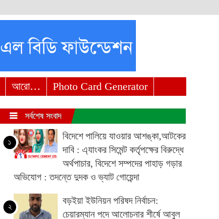
আরো…
Photo Card Generator
সর্বশেষ সংবাদ
বিদেশে পালিয়ে যাওয়ার আশঙ্কা,আটকের
১
দাবি : এ্যাংকর সিমেন্ট কর্তৃপক্ষের বিরুদ্ধে
অর্থপাচার, বিদেশে সম্পদের পাহাড় গড়ার
অভিযোগ : তদন্তে দুদক ও ভ্যাট গোয়েন্দা
বড়ইয়া ইউনিয়ন পরিষদ নির্বাচন:
২
চেয়ারম্যান পদে আলোচনার শীর্ষে আবুল