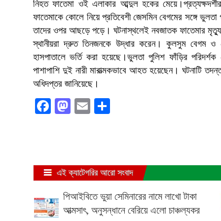
নিহত ফাতেমা ওই এলাকার আব্দুল হকের মেয়ে।প্রত্যক্ষদর্শী
ফাতেমাকে কোলে নিয়ে প্রতিবেশী জেসমিন বেগমের সঙ্গে ভুলত
তাদের ওপর আছড়ে পড়ে। ঘটনাস্থলেই নবজাতক ফাতেমার মৃত্য
স্থানীয়রা দ্রুত তিনজনকে উদ্ধার করেন। কুলসুম বেগম ও
হাসপাতালে ভর্তি করা হয়েছে।ভুলতা পুলিশ ফাঁড়ির পরিদর্শক
পাশাপাশি দুই নারী মারাত্মকভাবে আহত হয়েছেন। ঘটনাটি তদন্
অধিদপ্তর জানিয়েছে।
Facebook
Mastodon
Email
Share
এই ক্যাটেগরির আরো সংবাদ
পিআইবিতে ভুয়া সেমিনারের নামে লাখো টাকা
আত্মসাৎ, অনুসন্ধানে বেরিয়ে এলো চাঞ্চল্যকর