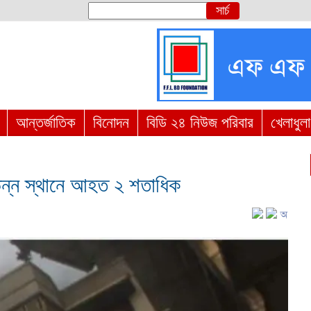
আন্তর্জাতিক
বিনোদন
বিডি ২৪ নিউজ পরিবার
খেলাধুলা
িন্ন স্থানে আহত ২ শতাধিক