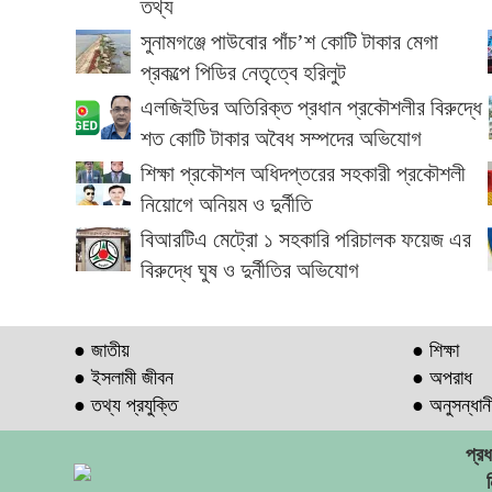
তথ্য
সুনামগঞ্জে পাউবোর পাঁচ’শ কোটি টাকার মেগা
প্রকল্পে পিডির নেতৃত্বে হরিলুট
এলজিইডির অতিরিক্ত প্রধান প্রকৌশলীর বিরুদ্ধে
শত কোটি টাকার অবৈধ সম্পদের অভিযোগ
শিক্ষা প্রকৌশল অধিদপ্তরের সহকারী প্রকৌশলী
নিয়োগে অনিয়ম ও দুর্নীতি
বিআরটিএ মেট্রো ১ সহকারি পরিচালক ফয়েজ এর
বিরুদ্ধে ঘুষ ও দুর্নীতির অভিযোগ
● জাতীয়
● শিক্ষা
● ইসলামী জীবন
● অপরাধ
● তথ্য প্রযুক্তি
● অনুসন্ধান
প্র