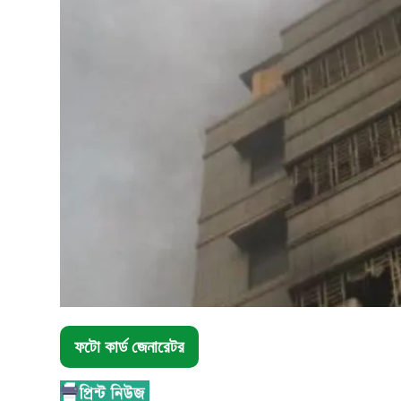
ফটো কার্ড জেনারেটর