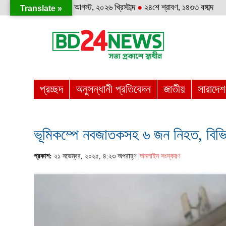
শনিবার
●
৮ই আগস্ট, ২০২৬ খ্রিস্টাব্দ
●
২৪শে শ্রাবণ, ১৪৩৩ বঙ্গাব্দ
Translate »
প্রচ্ছদ
অনুসন্ধানী প্রতিবেদন
জাতীয়
সারাদেশ
ভূমিকম্পে নবজাতকসহ ৬ জন নিহত, বিভ
প্রকাশ:
২১ নভেম্বর, ২০২৫, ৪:২৩ অপরাহ্ণ |
অনলাইন সংস্করণ