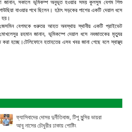
রা জানান, সকালে ভূমিকম্প অনুভূত হওয়ার সময় কুলসুম বেগম শিশু
া গাউছিয়া যাওয়ার পথে ছিলেন। হঠাৎ সড়কের পাশের একটি দেয়াল ধসে
ু হয়।
 জেসমিন বেগমকে গুরুতর আহত অবস্থায় স্থানীয় একটি প্রাইভেট
 মোখলেসুর রহমান জানান, ভূমিকম্পে দেয়াল ধসে নবজাতকের মৃত্যুর
ত করা হচ্ছে।টেলিফোনে হতাহতের এসব খবর জানা গেছে বলে স্বাস্থ্য
ফ্যাসিবাদের দোসর দুর্নীতিবাজ, টিপু মুন্সির ভায়রা
আবু নাসের চৌধুরীর ঢাকায় পোষ্টিং