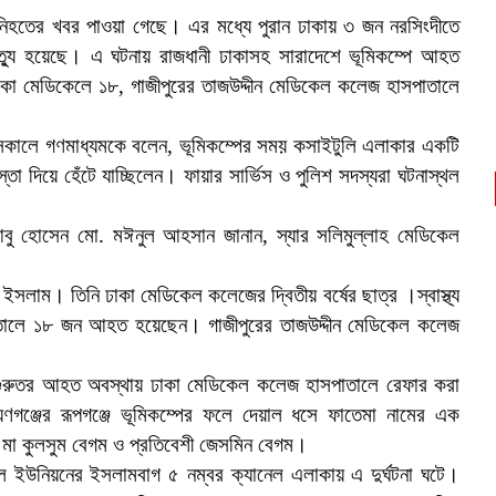
নিহতের খবর পাওয়া গেছে। এর মধ্যে পুরান ঢাকায় ৩ জন নরসিংদীতে
ৃত্যু হয়েছে। এ ঘটনায় রাজধানী ঢাকাসহ সারাদেশে ভূমিকম্পে আহত
াকা মেডিকেলে ১৮, গাজীপুরের তাজউদ্দীন মেডিকেল কলেজ হাসপাতালে
সকালে গণমাধ্যমকে বলেন, ভূমিকম্পের সময় কসাইটুলি এলাকার একটি
া দিয়ে হেঁটে যাচ্ছিলেন। ফায়ার সার্ভিস ও পুলিশ সদস্যরা ঘটনাস্থল
 আবু হোসেন মো. মঈনুল আহসান জানান, স্যার সলিমুল্লাহ মেডিকেল
লাম। তিনি ঢাকা মেডিকেল কলেজের দ্বিতীয় বর্ষের ছাত্র ।স্বাস্থ্য
াতালে ১৮ জন আহত হয়েছেন। গাজীপুরের তাজউদ্দীন মেডিকেল কলেজ
ুরুতর আহত অবস্থায় ঢাকা মেডিকেল কলেজ হাসপাতালে রেফার করা
গঞ্জের রূপগঞ্জে ভূমিকম্পের ফলে দেয়াল ধসে ফাতেমা নামের এক
 মা কুলসুম বেগম ও প্রতিবেশী জেসমিন বেগম।
ইল ইউনিয়নের ইসলামবাগ ৫ নম্বর ক্যানেল এলাকায় এ দুর্ঘটনা ঘটে।