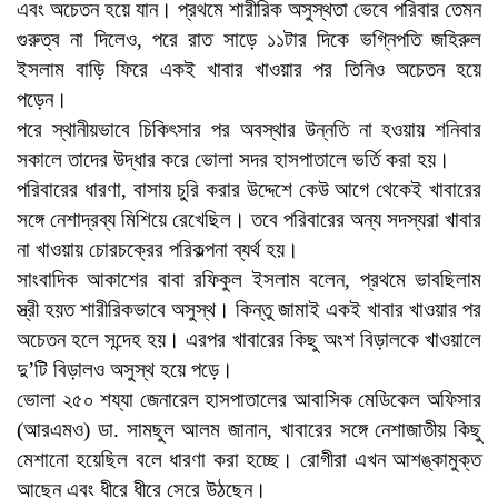
এবং অচেতন হয়ে যান। প্রথমে শারীরিক অসুস্থতা ভেবে পরিবার তেমন
গুরুত্ব না দিলেও, পরে রাত সাড়ে ১১টার দিকে ভগ্নিপতি জহিরুল
ইসলাম বাড়ি ফিরে একই খাবার খাওয়ার পর তিনিও অচেতন হয়ে
পড়েন।
পরে স্থানীয়ভাবে চিকিৎসার পর অবস্থার উন্নতি না হওয়ায় শনিবার
সকালে তাদের উদ্ধার করে ভোলা সদর হাসপাতালে ভর্তি করা হয়।
পরিবারের ধারণা, বাসায় চুরি করার উদ্দেশে কেউ আগে থেকেই খাবারের
সঙ্গে নেশাদ্রব্য মিশিয়ে রেখেছিল। তবে পরিবারের অন্য সদস্যরা খাবার
না খাওয়ায় চোরচক্রের পরিকল্পনা ব্যর্থ হয়।
সাংবাদিক আকাশের বাবা রফিকুল ইসলাম বলেন, প্রথমে ভাবছিলাম
স্ত্রী হয়ত শারীরিকভাবে অসুস্থ। কিন্তু জামাই একই খাবার খাওয়ার পর
অচেতন হলে সন্দেহ হয়। এরপর খাবারের কিছু অংশ বিড়ালকে খাওয়ালে
দু’টি বিড়ালও অসুস্থ হয়ে পড়ে।
ভোলা ২৫০ শয্যা জেনারেল হাসপাতালের আবাসিক মেডিকেল অফিসার
(আরএমও) ডা. সামছুল আলম জানান, খাবারের সঙ্গে নেশাজাতীয় কিছু
মেশানো হয়েছিল বলে ধারণা করা হচ্ছে। রোগীরা এখন আশঙ্কামুক্ত
আছেন এবং ধীরে ধীরে সেরে উঠছেন।