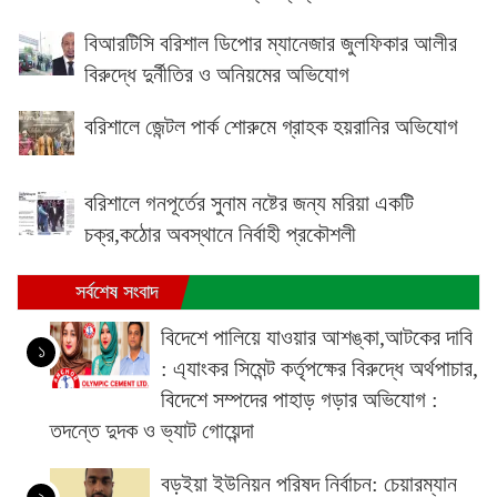
বিআরটিসি বরিশাল ডিপোর ম্যানেজার জুলফিকার আলীর
বিরুদ্ধে দুর্নীতির ও অনিয়মের অভিযোগ
বরিশালে জেন্টল পার্ক শোরুমে গ্রাহক হয়রানির অভিযোগ
বরিশালে গনপূর্তের সুনাম নষ্টের জন্য মরিয়া একটি
চক্র,কঠোর অবস্থানে নির্বাহী প্রকৌশলী
সর্বশেষ সংবাদ
বিদেশে পালিয়ে যাওয়ার আশঙ্কা,আটকের দাবি
১
: এ্যাংকর সিমেন্ট কর্তৃপক্ষের বিরুদ্ধে অর্থপাচার,
বিদেশে সম্পদের পাহাড় গড়ার অভিযোগ :
তদন্তে দুদক ও ভ্যাট গোয়েন্দা
বড়ইয়া ইউনিয়ন পরিষদ নির্বাচন: চেয়ারম্যান