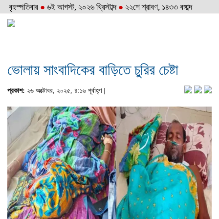
বৃহস্পতিবার
●
৬ই আগস্ট, ২০২৬ খ্রিস্টাব্দ
●
২২শে শ্রাবণ, ১৪৩৩ বঙ্গাব্দ
ভোলায় সাংবাদিকের বাড়িতে চুরির চেষ্টা
প্রকাশ:
২৬ অক্টোবর, ২০২৫, ৪:১৬ পূর্বাহ্ণ |