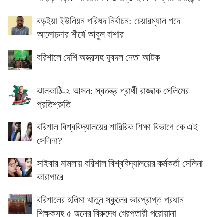
বড়ইয়া ইউনিয়ন পরিষদ নির্বাচন: চেয়ারম্যান পদে
আলোচনার শীর্ষে আবুল বাশার
বরিশালে দেশি অস্ত্রসহ যুবদল নেতা আটক
ঝালকাঠি-২ আসন: স্বতন্ত্র প্রার্থী রাজ্জাক সেলিমের
প্রতিশ্রুতি
বরিশাল বিশ্ববিদ্যালয়ের শারিরিক শিক্ষা বিভাগে কে এই
সেলিনা?
সাইবার মামলায় বরিশাল বিশ্ববিদ্যালয়ের কর্মকর্তা সেলিনা
কারাগারে
বরিশালের হলিমা খাতুন স্কুলের ভারপ্রাপ্ত প্রধান
শিক্ষকসহ ৫ জনের বিরুদ্ধে গ্রেপ্তারী পরোয়ানা