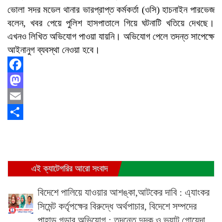
ভোলা সদর মডেল থানার ভারপ্রাপ্ত কর্মকর্তা (ওসি) হাচনাইন পারভেজ
বলেন, খবর পেয়ে পুলিশ হাসপাতালে গিয়ে ঘটনাটি খতিয়ে দেখছে।
এখনও লিখিত অভিযোগ পাওয়া যায়নি। অভিযোগ পেলে তদন্ত সাপেক্ষে
আইনানুগ ব্যবস্থা নেওয়া হবে।
Facebook
Mastodon
Email
Share
এই ক্যাটেগরির আরো সংবাদ
বিদেশে পালিয়ে যাওয়ার আশঙ্কা,আটকের দাবি : এ্যাংকর
সিমেন্ট কর্তৃপক্ষের বিরুদ্ধে অর্থপাচার, বিদেশে সম্পদের
পাহাড় গড়ার অভিযোগ : তদন্তে দুদক ও ভ্যাট গোয়েন্দা