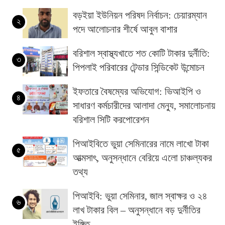
বড়ইয়া ইউনিয়ন পরিষদ নির্বাচন: চেয়ারম্যান
২
পদে আলোচনার শীর্ষে আবুল বাশার
বরিশাল স্বাস্থ্যখাতে শত কোটি টাকার দুর্নীতি:
৩
পিপলাই পরিবারের টেন্ডার সিন্ডিকেট উন্মোচন
ইফতারে বৈষম্যের অভিযোগ: ভিআইপি ও
৪
সাধারণ কর্মচারীদের আলাদা মেন্যু, সমালোচনায়
বরিশাল সিটি করপোরেশন
পিআইবিতে ভুয়া সেমিনারের নামে লাখো টাকা
৫
আত্মসাৎ, অনুসন্ধানে বেরিয়ে এলো চাঞ্চল্যকর
তথ্য
পিআইবি: ভুয়া সেমিনার, জাল স্বাক্ষর ও ২৪
৬
লাখ টাকার বিল – অনুসন্ধানে বড় দুর্নীতির
ইঙ্গিত