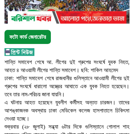
ফটো কার্ড জেনারেটর
শান্তি সমাবেশ শেষে আ. লীগের দুই গ্রুপের সংঘর্ষে যুবক নিহত,
আহত ৪ আওয়ামী লীগের শান্তি সমাবেশ। ছবি: শাকিল আহমেদ
ঢাকা: শান্তি সমাবেশ শেষে রাজধানীর গুলিস্তানে আওয়ামী লীগের দুই
গ্রুপের সংঘর্ষে ধারালো অস্ত্রের আঘাতে এক যুবক নিহত হয়েছেন।
তবে তার নাম-পরিচয় জানা যায়নি।
এ ঘটনায় আহত হয়েছেন যুবলীগ কর্মীসহ অন্তত চারজন। তাদের
আশঙ্কাজনক অবস্থায় ঢাকা মেডিকেল কলেজ হাসপাতালে চিকিৎসা
দেওয়া হচ্ছে।
শুক্রবার (২৮ জুলাই) সন্ধ্যা ৬টার দিকে গুলিস্তানে গোলাপ শাহ