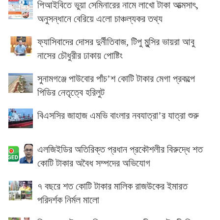
পিআইবিতে ভুয়া সেমিনারের নামে লাখো টাকা আত্মসাৎ,
অনুসন্ধানে বেরিয়ে এলো চাঞ্চল্যকর তথ্য
ফ্যাসিবাদের দোসর দুর্নীতিবাজ, টিপু মুন্সির ভায়রা আবু
নাসের চৌধুরীর ঢাকায় পোষ্টিং
সুনামগঞ্জে পাউবোর পাঁচ’শ কোটি টাকার মেগা প্রকল্পে
পিডির নেতৃত্বে হরিলুট
বিএসসির জাহাজ এমভি বাংলার নবযাত্রা’র যাত্রা শুরু
এলজিইডির অতিরিক্ত প্রধান প্রকৌশলীর বিরুদ্ধে শত
কোটি টাকার অবৈধ সম্পদের অভিযোগ
৭ বছরে শত কোটি টাকার মালিক রাজউকের ইমারত
পরিদর্শক নির্মল মালো