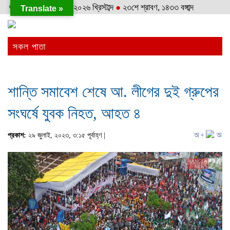
শুক্রবার
●
৭ই আগস্ট, ২০২৬ খ্রিস্টাব্দ
●
২৩শে শ্রাবণ, ১৪৩৩ বঙ্গাব্দ
Translate »
সকল পাতা
শান্তি সমাবেশ শেষে আ. লীগের দুই গ্রুপের
সংঘর্ষে যুবক নিহত, আহত ৪
প্রকাশ:
২৯ জুলাই, ২০২৩, ৩:১৫ পূর্বাহ্ণ |