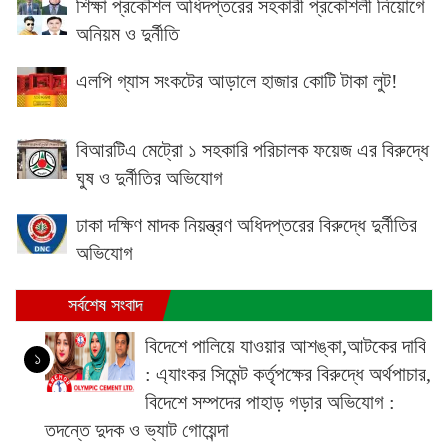
শিক্ষা প্রকৌশল অধিদপ্তরের সহকারী প্রকৌশলী নিয়োগে
অনিয়ম ও দুর্নীতি
এলপি গ্যাস সংকটের আড়ালে হাজার কোটি টাকা লুট!
বিআরটিএ মেট্রো ১ সহকারি পরিচালক ফয়েজ এর বিরুদ্ধে
ঘুষ ও দুর্নীতির অভিযোগ
ঢাকা দক্ষিণ মাদক নিয়ন্ত্রণ অধিদপ্তরের বিরুদ্ধে দুর্নীতির
অভিযোগ
সর্বশেষ সংবাদ
বিদেশে পালিয়ে যাওয়ার আশঙ্কা,আটকের দাবি
১
: এ্যাংকর সিমেন্ট কর্তৃপক্ষের বিরুদ্ধে অর্থপাচার,
বিদেশে সম্পদের পাহাড় গড়ার অভিযোগ :
তদন্তে দুদক ও ভ্যাট গোয়েন্দা