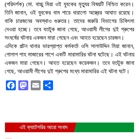
(পরিদর্শক) মো. বাচ্চু মিয়া ওই যুবকের মৃত্যুর বিষয়টি নিশ্চিত করেন।
তিনি জানান, ওই যুবকের বাম পায়ে ধারালো অস্ত্রের আঘাত রয়েছে।
বাকি চারজনের অবস্থাও গুরুতর। তাদের জরুরি বিভাগের চিকিৎসা
দেওয়া হচ্ছে। তবে যতটুক জানা গেছে, আওয়ামী লীগের দুই গ্রুপের
সংঘর্ষের ঘটনায় একজন মারা গেছেন এবং আহত হয়েছেন চারজন।
এদিকে পল্টন থানার ভারপ্রাপ্ত কর্মকর্তা ওসি সালাউদ্দিন মিয়া জানান,
গোলাপ শাহ মাজারের পাশে একটি মারামারির ঘটনা ঘটেছে। এই ঘটনায়
একজন মারা গেছেন। আহত হয়েছেন কয়েকজন। তবে যতটুক জানা
গেছে, আওয়ামী লীগের দুই গ্রুপের মধ্যে মারামারির এই ঘটনা ঘটে।
Facebook
Mastodon
Email
Share
এই ক্যাটেগরির আরো সংবাদ