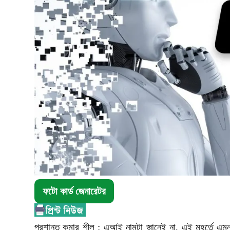
ফটো কার্ড জেনারেটর
প্রশান্ত কুমার শীল : এআই নামটা জানেই না, এই মুহূর্তে এমন