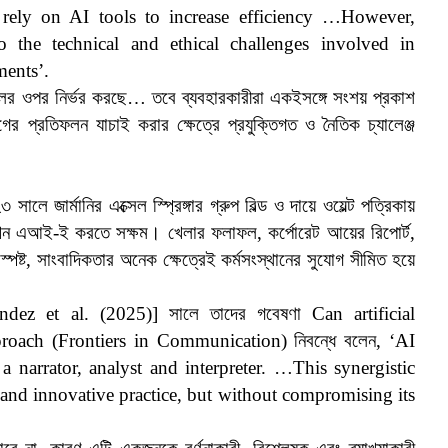
y rely on AI tools to increase efficiency …However,
to the technical and ethical challenges involved in
ments’.
টুলের ওপর নির্ভর করছে… তবে ব্যবহারকারীরা একইসঙ্গে সংশয় প্রকাশ
প্রতিফলন যাচাই করার ক্ষেত্রে প্রযুক্তিগত ও নৈতিক চ্যালেঞ্জ
জার্মানির এক্সেল স্প্রিঙ্গার গ্রুপ বিল্ড ও দায়ে ওয়েল্ট পত্রিকায়
এখন এআই-ই করতে সক্ষম। খেলার ফলাফল, কর্পোরেট আয়ের রিপোর্ট,
্ট, সাংবাদিকতার অনেক ক্ষেত্রেই কর্মসংস্থানের সুযোগ সীমিত হয়ে
ernández et al. (2025)] সালে তাদের গবেষণা Can artificial
pproach (Frontiers in Communication) নিবন্ধে বলেন, ‘AI
 a narrator, analyst and interpreter. …This synergistic
 and innovative practice, but without compromising its