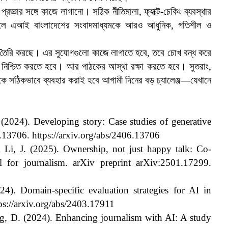
্ঞার সঙ্গে কাজে লাগানো। সঠিক নীতিমালা, ফ্যাক্ট-চেকিং ব্যবস্থার
 পারলে এআই বাংলাদেশের সংবাদমাধ্যমকে আরও আধুনিক, গতিশীল ও
 তৈরি করছে। এর সুযোগগুলো কাজে লাগাতে হবে, তবে চোখ বন্ধ করে
তা নিশ্চিত করতে হবে। আর পাঠকের আস্থা রক্ষা করতে হবে। সুতরাং,
ে সঠিকভাবে ব্যবহার করাই হবে আগামী দিনের বড় চ্যালেঞ্জ—যেখানে
2024). Developing story: Case studies of generative
6.13706. https://arxiv.org/abs/2406.13706
 Li, J. (2025). Ownership, not just happy talk: Co-
l for journalism. arXiv preprint arXiv:2501.17299.
4). Domain-specific evaluation strategies for AI in
ps://arxiv.org/abs/2403.17911
, D. (2024). Enhancing journalism with AI: A study