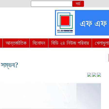
আন্তর্জাতিক
বিনোদন
বিডি ২৪ নিউজ পরিবার
খেলাধুলা
 সম্ভব?