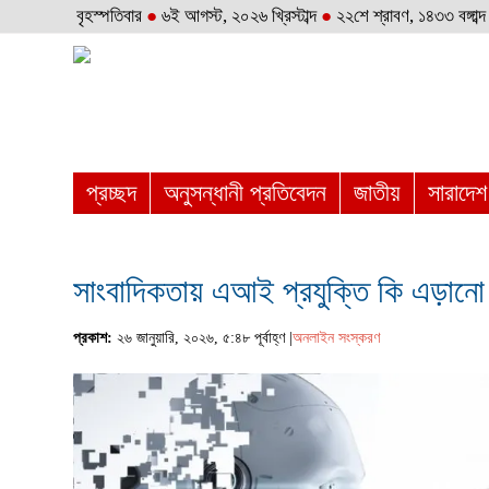
বৃহস্পতিবার
●
৬ই আগস্ট, ২০২৬ খ্রিস্টাব্দ
●
২২শে শ্রাবণ, ১৪৩৩ বঙ্গাব্দ
প্রচ্ছদ
অনুসন্ধানী প্রতিবেদন
জাতীয়
সারাদেশ
সাংবাদিকতায় এআই প্রযুক্তি কি এড়ানো
প্রকাশ:
২৬ জানুয়ারি, ২০২৬, ৫:৪৮ পূর্বাহ্ণ |
অনলাইন সংস্করণ