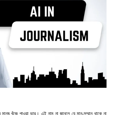
 মানুষ খুঁজে পাওয়া ভার। এই নাম না জানলে যে মান-সম্মান থাকে না