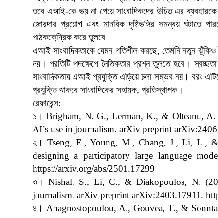
তবে এআই-কে ভয় না পেয়ে সাংবাদিকদের উচিত এর ব্যবহারকে প্রজ
জোরদার প্রয়োগ এবং মানবিক দৃষ্টিভঙ্গির সমন্বয় ঘটাতে
পাঠককেন্দ্রিক করে তুলবে।
এআই সাংবাদিকতাকে যেমন গতিশীল করছে, তেমনি নতুন ঝুঁকিও
নয়। প্রতিটি পদক্ষেপে নৈতিকতার প্রশ্ন তুলতে হবে। স্বচ্ছ
সাংবাদিকতায় এআই প্রযুক্তি এড়িয়ে চলা সম্ভব নয়। বরং এটিক
প্রযুক্তি থাকবে সাংবাদিকের সহায়ক, প্রতিস্থাপক।
রেফারেন্স:
১। Brigham, N. G., Lerman, K., & Olteanu, A. (
AI’s use in journalism. arXiv preprint arXiv:240
২। Tseng, E., Young, M., Chang, J., Li, L., &
designing a participatory large language mode
https://arxiv.org/abs/2501.17299
৩। Nishal, S., Li, C., & Diakopoulos, N. (202
journalism. arXiv preprint arXiv:2403.17911. htt
৪। Anagnostopoulou, A., Gouvea, T., & Sonntag