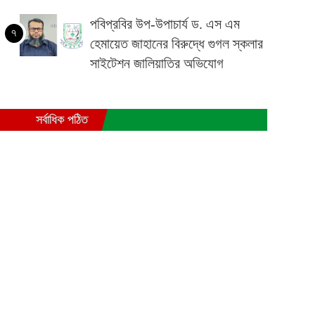
পবিপ্রবির উপ-উপাচার্য ড. এস এম
৭
হেমায়েত জাহানের বিরুদ্ধে গুগল স্কলার
সাইটেশন জালিয়াতির অভিযোগ
সর্বাধিক পঠিত