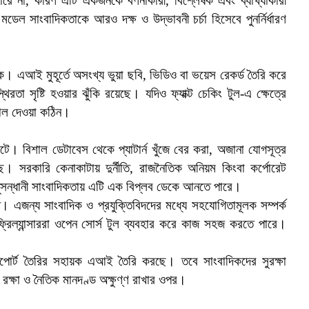
রে না, কারণ এটি একজনকে বর্ণনাকারী, বিশ্লেষক এবং ব্যাখ্যাকারী
ল সাংবাদিকতাকে আরও দক্ষ ও উদ্ভাবনী চর্চা হিসেবে পুনর্নির্ধারণ
ই মুহূর্তে অসংখ্য ভুয়া ছবি, ভিডিও বা ভয়েস রেকর্ড তৈরি করে
্থিরতা সৃষ্টি হওয়ার ঝুঁকি রয়েছে। যদিও ফ্যাক্ট চেকিং টুল-এ ক্ষেত্রে
মাল দেওয়া কঠিন।
 বিশাল ডেটাবেস থেকে প্যাটার্ন খুঁজে বের করা, অজানা যোগসূত্র
রকারি কেনাকাটায় দুর্নীতি, রাজনৈতিক অনিয়ম কিংবা কর্পোরেট
সন্ধানী সাংবাদিকতায় এটি এক বিপ্লব ডেকে আনতে পারে।
 এজন্য সাংবাদিক ও প্রযুক্তিবিদদের মধ্যে সহযোগিতামূলক সম্পর্ক
্রিল্যান্সাররা ওপেন সোর্স টুল ব্যবহার করে কাজ সহজ করতে পারে।
।
রিপোর্ট তৈরির সহায়ক এআই তৈরি করছে। তবে সাংবাদিকদের সুরক্ষা
্ষা ও নৈতিক মানদণ্ড অক্ষুণ্ণ রাখার ওপর।