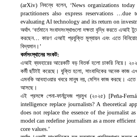
(arXiv) নিবন্ধে বলেন, ‘News organizations toda
practitioners also express reservations …due 
evaluating AI technology and its return on invest
অর্থাৎ ‘বর্তমানে সংবাদসংস্থাগুলো দক্ষতা বৃদ্ধি করতে এআই 
করছেন… কারণ এআই প্রযুক্তি মূল্যায়ন এবং এতে বিনিয়োগের 
বিদ্যমান।’
কর্মসংস্থানের সংকট:
এআই ব্যবহারের আরেকটি বড় বিতর্ক হলো চাকরি নিয়ে। ২০২৩ সালে 
কর্মী ছাঁটাই করেছে। যুক্তি হলো, সাংবাদিকের অনেক কাজ 
এমনকি আবহাওয়ার খবরে মানুষ নয়, মেশিন কাজ করছে। এতে স্পষ
আসছে।
এই প্রসঙ্গে পেনা-ফার্নান্দেজ প্রমুখ (২০২৫) [Peña-F
intelligence replace journalists? A theoretical a
does not replace the essence of the journalist as
model can redefine journalism as a more efficient
core values.’