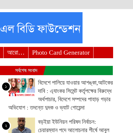
আরো…
Photo Card Generator
সর্বশেষ সংবাদ
বিদেশে পালিয়ে যাওয়ার আশঙ্কা,আটকের
১
দাবি : এ্যাংকর সিমেন্ট কর্তৃপক্ষের বিরুদ্ধে
অর্থপাচার, বিদেশে সম্পদের পাহাড় গড়ার
অভিযোগ : তদন্তে দুদক ও ভ্যাট গোয়েন্দা
বড়ইয়া ইউনিয়ন পরিষদ নির্বাচন:
২
চেয়ারম্যান পদে আলোচনার শীর্ষে আবুল