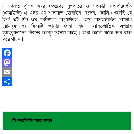
এ বিষয়ে পুলিশ সদর দপ্তরের মুখপাত্র ও সহকারী মহাপরিদর্শক
(এআইজি) এ এইচ এম শাহাদাত হোসাইন বলেন, ‘আমিও শুনেছি যে
তিনি দুই দিন ধরে কর্মস্থলে অনুপস্থিত। তবে আন্তর্জাতিক অপরাধ
ট্রাইব্যুনালের বিষয়টি আমার জানা নেই। আন্তর্জাতিক অপরাধ
ট্রাইব্যুনালের নিজস্ব তদন্ত সংস্থা আছে। তারা তাদের মতো করে কাজ
করে থাকে।
Facebook
Mastodon
Email
Share
এই ক্যাটেগরির আরো সংবাদ