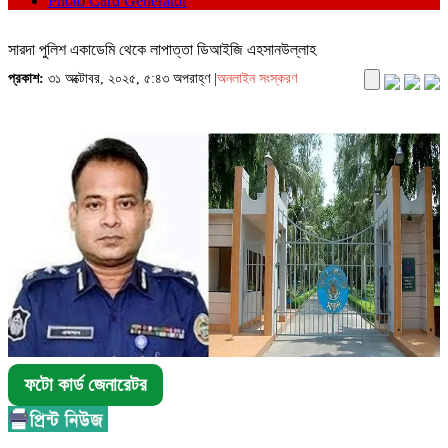
Photo Card Generator
সারদা পুলিশ একাডেমি থেকে লাপাত্তা ডিআইজি এহসানউল্লাহ
প্রকাশ:
৩১ অক্টোবর, ২০২৫, ৫:৪৩ অপরাহ্ণ |
অনলাইন সংস্করণ
ফটো কার্ড জেনারেটর