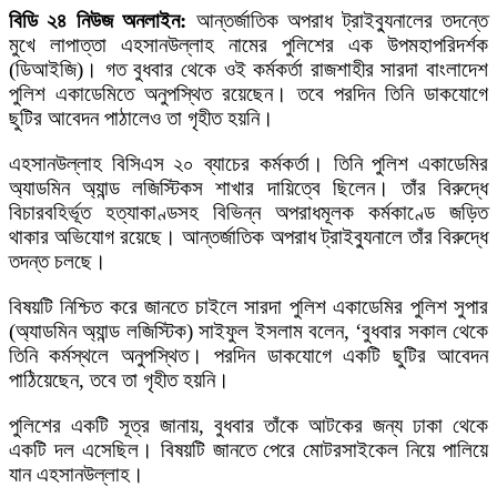
বিডি ২৪ নিউজ অনলাইন:
আন্তর্জাতিক অপরাধ ট্রাইব্যুনালের তদন্তে
মুখে লাপাত্তা এহসানউল্লাহ নামের পুলিশের এক উপমহাপরিদর্শক
(ডিআইজি)। গত বুধবার থেকে ওই কর্মকর্তা রাজশাহীর সারদা বাংলাদেশ
পুলিশ একাডেমিতে অনুপস্থিত রয়েছেন। তবে পরদিন তিনি ডাকযোগে
ছুটির আবেদন পাঠালেও তা গৃহীত হয়নি।
এহসানউল্লাহ বিসিএস ২০ ব্যাচের কর্মকর্তা। তিনি পুলিশ একাডেমির
অ্যাডমিন অ্যান্ড লজিস্টিকস শাখার দায়িত্বে ছিলেন। তাঁর বিরুদ্ধে
বিচারবহির্ভূত হত্যাকাণ্ডসহ বিভিন্ন অপরাধমূলক কর্মকাণ্ডে জড়িত
থাকার অভিযোগ রয়েছে। আন্তর্জাতিক অপরাধ ট্রাইব্যুনালে তাঁর বিরুদ্ধে
তদন্ত চলছে।
বিষয়টি নিশ্চিত করে জানতে চাইলে সারদা পুলিশ একাডেমির পুলিশ সুপার
(অ্যাডমিন অ্যান্ড লজিস্টিক) সাইফুল ইসলাম বলেন, ‘বুধবার সকাল থেকে
তিনি কর্মস্থলে অনুপস্থিত। পরদিন ডাকযোগে একটি ছুটির আবেদন
পাঠিয়েছেন, তবে তা গৃহীত হয়নি।
পুলিশের একটি সূত্র জানায়, বুধবার তাঁকে আটকের জন্য ঢাকা থেকে
একটি দল এসেছিল। বিষয়টি জানতে পেরে মোটরসাইকেল নিয়ে পালিয়ে
যান এহসানউল্লাহ।