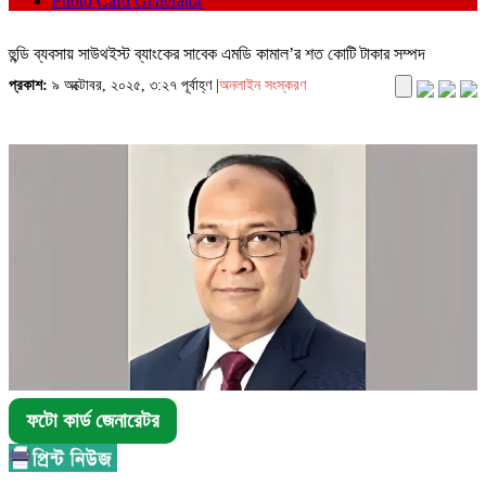
Photo Card Generator
হুন্ডি ব্যবসায় সাউথইস্ট ব্যাংকের সাবেক এমডি কামাল’র শত কোটি টাকার সম্পদ
প্রকাশ:
৯ অক্টোবর, ২০২৫, ৩:২৭ পূর্বাহ্ণ |
অনলাইন সংস্করণ
ফটো কার্ড জেনারেটর