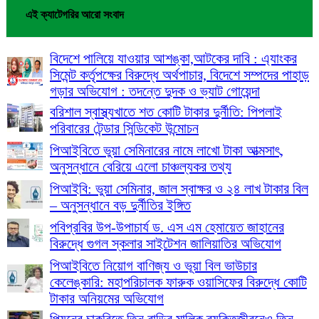
এই ক্যাটেগরির আরো সংবাদ
বিদেশে পালিয়ে যাওয়ার আশঙ্কা,আটকের দাবি : এ্যাংকর
সিমেন্ট কর্তৃপক্ষের বিরুদ্ধে অর্থপাচার, বিদেশে সম্পদের পাহাড়
গড়ার অভিযোগ : তদন্তে দুদক ও ভ্যাট গোয়েন্দা
বরিশাল স্বাস্থ্যখাতে শত কোটি টাকার দুর্নীতি: পিপলাই
পরিবারের টেন্ডার সিন্ডিকেট উন্মোচন
পিআইবিতে ভুয়া সেমিনারের নামে লাখো টাকা আত্মসাৎ,
অনুসন্ধানে বেরিয়ে এলো চাঞ্চল্যকর তথ্য
পিআইবি: ভুয়া সেমিনার, জাল স্বাক্ষর ও ২৪ লাখ টাকার বিল
– অনুসন্ধানে বড় দুর্নীতির ইঙ্গিত
পবিপ্রবির উপ-উপাচার্য ড. এস এম হেমায়েত জাহানের
বিরুদ্ধে গুগল স্কলার সাইটেশন জালিয়াতির অভিযোগ
পিআইবিতে নিয়োগ বাণিজ্য ও ভূয়া বিল ভাউচার
কেলেঙ্কারি: মহাপরিচালক ফারুক ওয়াসিফের বিরুদ্ধে কোটি
টাকার অনিয়মের অভিযোগ
পিয়নের চাকরিতে তিন বাড়ির মালিক ব্যক্তিজীবনেও তিন