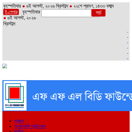
বৃহস্পতিবার
●
৬ই আগস্ট, ২০২৬ খ্রিস্টাব্দ
●
২২শে শ্রাবণ, ১৪৩৩ বঙ্গাব্দ
বৃহস্পতিবার
ই-পেপার
●
৬ই আগস্ট, ২০২৬
খ্রিস্টাব্দ
প্রচ্ছদ
অনুসন্ধানী প্রতিবেদন
জাতীয়