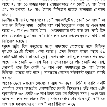
আছে ৭১ লাখ ৩১ হাজার টাকা। শেয়ারবাজারে এক কোটি ৮৯ লাখ টাকা
এবং সঞ্চয়পত্রে ৪৫ লাখ টাকার বিনিয়োগ রয়েছে মনোয়ারা বেগমের
নামে।
দ্বিতীয় স্ত্রী সাবিহা আক্তারের ৪১টি অ্যাকাউন্টে ৪১ কোটি ১৩ লাখ টাকা
জমা হয় বিভিন্ন সময়। বেশির ভাগ অর্থ উত্তোলন করার পর এখন জমা
আছে ৭০ লাখ ৮৬ হাজার টাকা। শেয়ারবাজারে তাঁর নামে দুই কোটি তিন
লাখ, ট্রেজারি বন্ডে তিন কোটি তিন লাখ এবং সঞ্চয়পত্রে ৪৫ লাখ টাকা
বিনিয়োগ রয়েছে।
প্রথম স্ত্রীর তিন সন্তানের মধ্যে সাফায়েত হোসেনের নামে বিভিন্ন
ব্যাংকে ১৯২টি হিসাব খোলা আছে। এসব হিসাবে কয়েক বছরে ৫৩
কোটি আট লাখ টাকা জমা হয়। বেশির ভাগ অর্থ তুলে নেওয়ার পর এখন
আছে এক কোটি ২০ লাখ টাকা। শেয়ারবাজারে পাঁচ কোটি ৪৫ লাখ,
ট্রেজারি বন্ডে তিন কোটি ২৮ লাখ এবং সঞ্চয়পত্রে ৪৮ লাখ টাকার
বিনিয়োগ রয়েছে তাঁর নামে। সাফায়েত হোসেন সাউথইস্ট ব্যাংকে চাকরি
করছেন।
আরেক ছেলে রুবায়েত হোসেনের বয়স ৩০ বছর। তিনি সম্প্রতি একটি
মোবাইল ফোন অপারেটর কোম্পানিতে চাকরি নিয়েছেন। তাঁর নামে ২১টি
অ্যাকাউন্টে ৩৫ কোটি ৬৮ লাখ টাকা জমা হয় বিভিন্ন সময়। এখন জমা
আছে ৭৪ লাখ ৫৪ হাজার টাকা। শেয়ারবাজারে তাঁর নামে দুই কোটি ১৩
লাখ এবং সঞ্চয়পত্রে ৫০ লাখ টাকার বিনিয়োগ আছে।