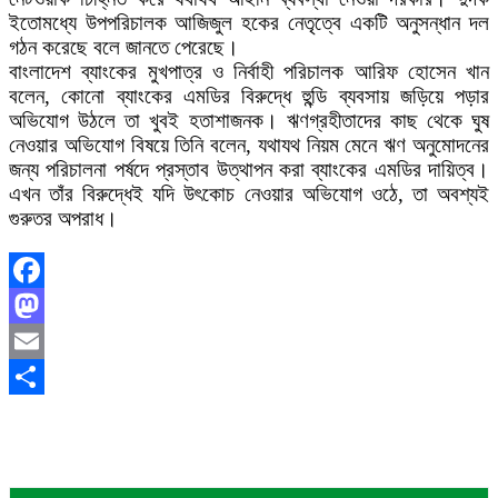
ইতোমধ্যে উপপরিচালক আজিজুল হকের নেতৃত্বে একটি অনুসন্ধান দল
গঠন করেছে বলে জানতে পেরেছে।
বাংলাদেশ ব্যাংকের মুখপাত্র ও নির্বাহী পরিচালক আরিফ হোসেন খান
বলেন, কোনো ব্যাংকের এমডির বিরুদ্ধে হুন্ডি ব্যবসায় জড়িয়ে পড়ার
অভিযোগ উঠলে তা খুবই হতাশাজনক। ঋণগ্রহীতাদের কাছ থেকে ঘুষ
নেওয়ার অভিযোগ বিষয়ে তিনি বলেন, যথাযথ নিয়ম মেনে ঋণ অনুমোদনের
জন্য পরিচালনা পর্ষদে প্রস্তাব উত্থাপন করা ব্যাংকের এমডির দায়িত্ব।
এখন তাঁর বিরুদ্ধেই যদি উৎকোচ নেওয়ার অভিযোগ ওঠে, তা অবশ্যই
গুরুতর অপরাধ।
Facebook
Mastodon
Email
Share