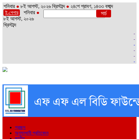
শনিবার
●
৮ই আগস্ট, ২০২৬ খ্রিস্টাব্দ
●
২৪শে শ্রাবণ, ১৪৩৩ বঙ্গাব্দ
শনিবার
●
ই-পেপার
৮ই আগস্ট, ২০২৬
খ্রিস্টাব্দ
প্রচ্ছদ
অনুসন্ধানী প্রতিবেদন
জাতীয়