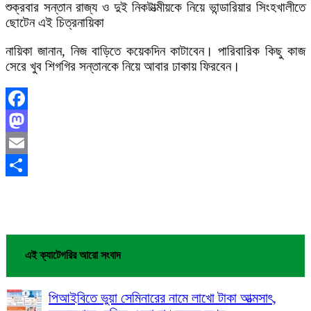
শুক্রবার সন্তান রাজ্য ও দুই নিকটাত্মীয়কে নিয়ে ভান্ডারিয়ার সিংহখালীতে
ছোটেন এই চিত্রনায়িকা
নায়িকা জানান, নিজ বাড়িতে কয়েকদিন কাটাবেন। পারিবারিক কিছু কাজ
সেরে খুব শিগগির সন্তানকে নিয়ে আবার ঢাকায় ফিরবেন।
Facebook
Mastodon
Email
Share
এই ক্যাটেগরির আরো সংবাদ
পিআইবিতে ভুয়া সেমিনারের নামে লাখো টাকা আত্মসাৎ,