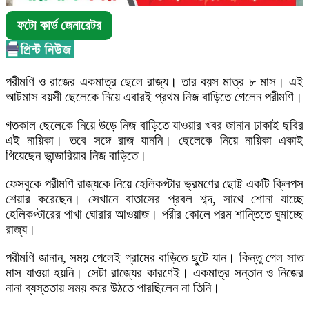
ফটো কার্ড জেনারেটর
পরীমণি ও রাজের একমাত্র ছেলে রাজ্য। তার বয়স মাত্র ৮ মাস। এই
আটমাস বয়সী ছেলেকে নিয়ে এবারই প্রথম নিজ বাড়িতে গেলেন পরীমণি।
গতকাল ছেলেকে নিয়ে উড়ে নিজ বাড়িতে যাওয়ার খবর জানান ঢাকাই ছবির
এই নায়িকা। তবে সঙ্গে রাজ যাননি। ছেলেকে নিয়ে নায়িকা একাই
গিয়েছেন ভান্ডারিয়ার নিজ বাড়িতে।
ফেসবুকে পরীমণি রাজ্যকে নিয়ে হেলিকপ্টার ভ্রমণের ছোট্ট একটি ক্লিপস
শেয়ার করেছেন। সেখানে বাতাসের প্রবল শব্দ, সাথে শোনা যাচ্ছে
হেলিকপ্টারের পাখা ঘোরার আওয়াজ। পরীর কোলে পরম শান্তিতে ঘুমাচ্ছে
রাজ্য।
পরীমণি জানান, সময় পেলেই গ্রামের বাড়িতে ছুটে যান। কিন্তু গেল সাত
মাস যাওয়া হয়নি। সেটা রাজ্যের কারণেই। একমাত্র সন্তান ও নিজের
নানা ব্যস্ততায় সময় করে উঠতে পারছিলেন না তিনি।