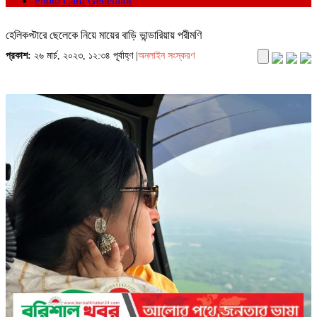
Photo Card Generator
হেলিকপ্টারে ছেলেকে নিয়ে মায়ের বাড়ি ভান্ডারিয়ায় পরীমণি
প্রকাশ:
২৬ মার্চ, ২০২৩, ১২:৩৪ পূর্বাহ্ণ |
অনলাইন সংস্করণ