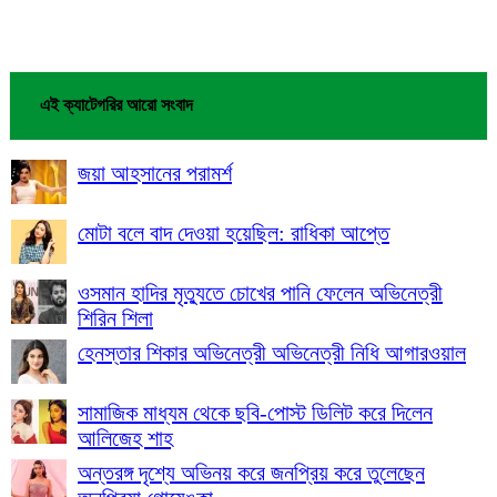
এই ক্যাটেগরির আরো সংবাদ
জয়া আহসানের পরামর্শ
মোটা বলে বাদ দেওয়া হয়েছিল: রাধিকা আপ্তে
ওসমান হাদির মৃত্যুতে চোখের পানি ফেলেন অভিনেত্রী
শিরিন শিলা
হেনস্তার শিকার অভিনেত্রী অভিনেত্রী নিধি আগারওয়াল
সামাজিক মাধ্যম থেকে ছবি-পোস্ট ডিলিট করে দিলেন
আলিজেহ শাহ
অন্তরঙ্গ দৃশ্যে অভিনয় করে জনপ্রিয় করে তুলেছেন