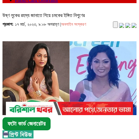
Photo Card Generator
উষ্ণ লুকের রহস্য জানাতে গিয়ে চমকের ইঙ্গিত নিপুণের
প্রকাশ:
১৭ মার্চ, ২০২৩, ৯:০৮ অপরাহ্ণ |
অনলাইন সংস্করণ
ফটো কার্ড জেনারেটর