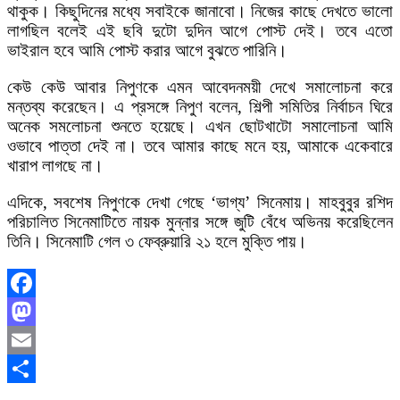
থাকুক। কিছুদিনের মধ্যে সবাইকে জানাবো। নিজের কাছে দেখতে ভালো
লাগছিল বলেই এই ছবি দুটো দুদিন আগে পোস্ট দেই। তবে এতো
ভাইরাল হবে আমি পোস্ট করার আগে বুঝতে পারিনি।
কেউ কেউ আবার নিপুণকে এমন আবেদনময়ী দেখে সমালোচনা করে
মন্তব্য করেছেন। এ প্রসঙ্গে নিপুণ বলেন, শিল্পী সমিতির নির্বাচন ঘিরে
অনেক সমলোচনা শুনতে হয়েছে। এখন ছোটখাটো সমালোচনা আমি
ওভাবে পাত্তা দেই না। তবে আমার কাছে মনে হয়, আমাকে একেবারে
খারাপ লাগছে না।
এদিকে, সবশেষ নিপুণকে দেখা গেছে ‘ভাগ্য’ সিনেমায়। মাহবুবুর রশিদ
পরিচালিত সিনেমাটিতে নায়ক মুন্নার সঙ্গে জুটি বেঁধে অভিনয় করেছিলেন
তিনি। সিনেমাটি গেল ৩ ফেব্রুয়ারি ২১ হলে মুক্তি পায়।
Facebook
Mastodon
Email
Share