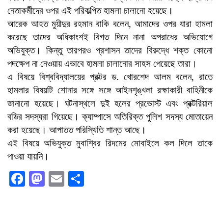
নেতাকর্মীদের ওপর এই পরিকল্পিত হামলা চালানো হয়েছে।
আরেক আহত মুয়ীদুর রহমান বাকি বলেন, আমাদের ওপর যারা হামলা
করেছে তাদের অধিকাংশই বিগত দিনে নানা অপরাধের অভিযোগে
অভিযুক্ত। কিন্তু তারপরও প্রশাসন তাদের বিরুদ্ধে শক্ত কোনো
পদক্ষেপ না নেওয়ায় এভাবে হামলা চালানোর সাহস পেয়েছে তারা।
এ বিষয়ে বিশ্ববিদ্যালয়ের প্রক্টর ড. খোরশেদ আলম বলেন, রাতে
হামলার বিষয়টি শোনার সঙ্গে সঙ্গে আইনশৃঙ্খলা রক্ষাকারী বাহিনীকে
জানানো হয়েছে। ঘটনাস্থলে দুই হলের প্রভোস্ট এবং প্রক্টরিয়াল
বডির সদস্যরা গিয়েছে। ক্যাম্পাসে অতিরিক্ত পুলিশ সদস্য মোতায়েন
করা হয়েছে। আপাতত পরিস্থিতি শান্ত আছে।
এই বিষয়ে অভিযুক্ত মুবাশ্বির রিদমের মোবাইলে কল দিলে তাকে
পাওয়া যায়নি।
Facebook
Mastodon
Email
Share