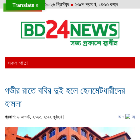
শুক্রবার
●
৭ই আগস্ট, ২০২৬ খ্রিস্টাব্দ
●
২৩শে শ্রাবণ, ১৪৩৩ বঙ্গাব্দ
Translate »
SELECT LANGUAGE
▼
সকল পাতা
গভীর রাতে ববির দুই হলে হেলমেটধারীদের
হামলা
প্রকাশ:
৬ আগস্ট, ২০২৩, ২:২২ পূর্বাহ্ণ |