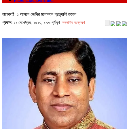
Photo Card Generator
ঝালকাঠি -১ আসনে জেপির মনোনয়ন প্রত্যাশী রুবেল
প্রকাশ:
১১ সেপ্টেম্বর, ২০২৩, ১:৩৬ পূর্বাহ্ণ |
অনলাইন সংস্করণ