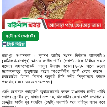
ফটো কার্ড জেনারেটর
রাজাপুর সংবাদদাতা : দ্বাদশ জাতীয় সংসদ নির্বাচনে ঝালকাঠি-১
(কাঠালিয়া-রাজাপুর) আসনে জাতীয় পার্টির (জেপি) থেকে নির্বাচন করতে
যাচ্ছেন অ্যাডভোকেট এনামুল ইসলাম রুবেল।২০১৮ সালে রুবেল
মনোনয়নপত্র প্রত্যাহার করেন আওয়ামীলীগ প্রার্থী দেয়ার কারনে।
মহাজোটের হিসেব নিকেশ অনুযায়ী তিনি দলীয় সিদ্ধান্তের কারনে
প্রত্যাহার করে নেন মনোনয়নপত্র।
জেপি মনোনয়ন প্রাত্যাশী অ্যাডভোকেট রুবেল হাওলাদার জাতীয় পার্টির
জেপির কেন্দ্রীয় যুগ্ম সাধারণ সম্পাদক, ঝালকাঠির জেলা জেপি সভাপতি ও
কেন্দ্রীয় জাতীয় যুব সংহতির (জেপি) সভাপতি পদে দায়িত্ব পালন করে