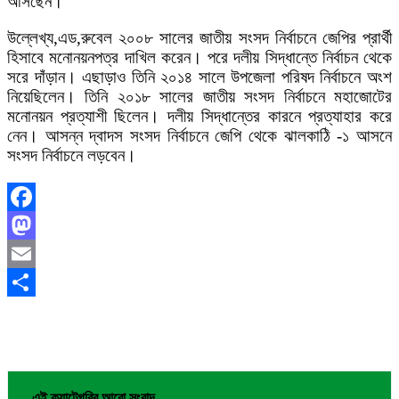
আসছেন।
উল্লেখ্য,এড,রুবেল ২০০৮ সালের জাতীয় সংসদ নির্বাচনে জেপির প্রার্থী
হিসাবে মনোনয়নপত্র দাখিল করেন। পরে দলীয় সিদ্ধান্তে নির্বাচন থেকে
সরে দাঁড়ান। এছাড়াও তিনি ২০১৪ সালে উপজেলা পরিষদ নির্বাচনে অংশ
নিয়েছিলেন। তিনি ২০১৮ সালের জাতীয় সংসদ নির্বাচনে মহাজোটের
মনোনয়ন প্রত্যাশী ছিলেন। দলীয় সিদ্ধান্তের কারনে প্রত্যাহার করে
নেন। আসন্ন দ্বাদস সংসদ নির্বাচনে জেপি থেকে ঝালকাঠি -১ আসনে
সংসদ নির্বাচনে লড়বেন।
Facebook
Mastodon
Email
Share
এই ক্যাটেগরির আরো সংবাদ