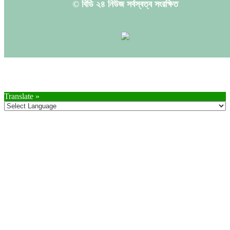
© বিডি ২৪ নিউজ সর্বস্বত্ব সংরক্ষিত
Translate »