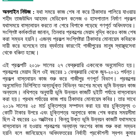
অনলাইন
নিউজ
:
যথা সময়ে কাজ শেষ না করে ঠিকাদার পালিয়ে যাওয়ায়
শহীদ তাজউদ্দিন আহমদ মেডিকেল কলেজ ও হাসপাতাল নির্মাণ প্রকল্প
যথাসময়ে বাস্তবায়ন করতে না পেরে বিপাকে পড়েছে গণপূর্ত অধিদফতর।
সংশ্লিষ্ট কর্মকর্তারা জানান, তিনবার প্রকল্পের মেয়াদ বৃদ্ধি করেও কাজ শেষ
করা সম্ভব হয়নি। এজন্য প্রকল্প সংশ্লিষ্টরা ঠিকাদার মোনায়েম কবিরকে
দায়ী করে বলেছেন তার ব্যর্থতার কারণেই গাজীপুরের মানুষ স্বাস্থ্যসেবা
থেকে বঞ্চিত হচ্ছে।
এই প্রকল্পটি ২০১৮ সালের ২৭ ফেব্রুয়ারি একনেকে অনুমোদিত হয়।
প্রকল্পের মেয়াদ ছিল ওই বছরের ১ ফেব্রুয়ারি থেকে জুন-২০২১ পর্যন্ত।
প্রকল্প বাস্তবায়ন কাজ শুরু করে গাজীপুর গণপূর্ত বিভাগ। প্রকল্পের
অনুমোদিত ডিপিপিতে অন্তর্ভুক্ত বিভিন্ন অংশের মধ্যে ভূমি উন্নয়ন কাজ
অন্যতম। নথিপত্র অনুযায়ী ভূমি উন্নয়ন কাজটি দুইটি পর্যায়ে বাস্তবায়ন
করা হয়। প্রথম পর্যায়ের কাজ পায় ঠিকাদার মোনায়েম কবির। তার সাথে
২০১৯ সালের ২৫ মার্চ চুক্তিপত্র সম্পাদন করা হয় যার চুক্তিমূল্য ৩
কোটি টাকার উপরে এবং চুক্তিপত্র অনুসারে কাজ শেষ করার সময়সীমা
ছিল ঐ বছরের ২০ অক্টোবর। কিন্তু উক্ত ভূমি উন্নয়ন কাজটি যথাসময়ে
বাস্তবায়ন না হওয়ায় প্রকল্পের অন্যান্য অংশের কাজ শুরু করা সম্ভব
হয়নি বলে জানিয়েছেন অধিদফতরের নির্বাহী প্রকৌশলী স্বপন কুমার