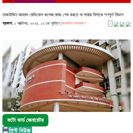
Photo Card Generator
তাজউদ্দিন আহমদ মেডিকেল কলেজ:কাজ শেষ করতে না পারায় বিপাকে গণপূর্ত বিভাগ
প্রকাশ:
১ অক্টোবর, ২০২৫, ১২:৩৪ পূর্বাহ্ণ |
অনলাইন সংস্করণ
ফটো কার্ড জেনারেটর