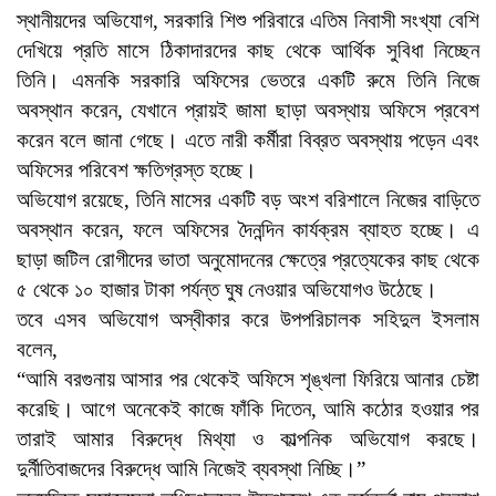
স্থানীয়দের অভিযোগ, সরকারি শিশু পরিবারে এতিম নিবাসী সংখ্যা বেশি
দেখিয়ে প্রতি মাসে ঠিকাদারদের কাছ থেকে আর্থিক সুবিধা নিচ্ছেন
তিনি। এমনকি সরকারি অফিসের ভেতরে একটি রুমে তিনি নিজে
অবস্থান করেন, যেখানে প্রায়ই জামা ছাড়া অবস্থায় অফিসে প্রবেশ
করেন বলে জানা গেছে। এতে নারী কর্মীরা বিব্রত অবস্থায় পড়েন এবং
অফিসের পরিবেশ ক্ষতিগ্রস্ত হচ্ছে।
অভিযোগ রয়েছে, তিনি মাসের একটি বড় অংশ বরিশালে নিজের বাড়িতে
অবস্থান করেন, ফলে অফিসের দৈনন্দিন কার্যক্রম ব্যাহত হচ্ছে। এ
ছাড়া জটিল রোগীদের ভাতা অনুমোদনের ক্ষেত্রে প্রত্যেকের কাছ থেকে
৫ থেকে ১০ হাজার টাকা পর্যন্ত ঘুষ নেওয়ার অভিযোগও উঠেছে।
তবে এসব অভিযোগ অস্বীকার করে উপপরিচালক সহিদুল ইসলাম
বলেন,
“আমি বরগুনায় আসার পর থেকেই অফিসে শৃঙ্খলা ফিরিয়ে আনার চেষ্টা
করেছি। আগে অনেকেই কাজে ফাঁকি দিতেন, আমি কঠোর হওয়ার পর
তারাই আমার বিরুদ্ধে মিথ্যা ও কাল্পনিক অভিযোগ করছে।
দুর্নীতিবাজদের বিরুদ্ধে আমি নিজেই ব্যবস্থা নিচ্ছি।”