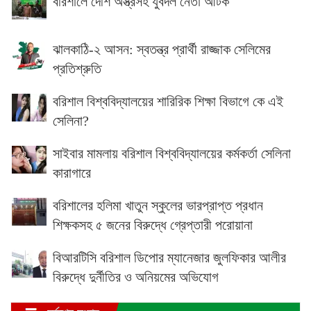
বরিশালে দেশি অস্ত্রসহ যুবদল নেতা আটক
ঝালকাঠি-২ আসন: স্বতন্ত্র প্রার্থী রাজ্জাক সেলিমের
প্রতিশ্রুতি
বরিশাল বিশ্ববিদ্যালয়ের শারিরিক শিক্ষা বিভাগে কে এই
সেলিনা?
সাইবার মামলায় বরিশাল বিশ্ববিদ্যালয়ের কর্মকর্তা সেলিনা
কারাগারে
বরিশালের হলিমা খাতুন স্কুলের ভারপ্রাপ্ত প্রধান
শিক্ষকসহ ৫ জনের বিরুদ্ধে গ্রেপ্তারী পরোয়ানা
বিআরটিসি বরিশাল ডিপোর ম্যানেজার জুলফিকার আলীর
বিরুদ্ধে দুর্নীতির ও অনিয়মের অভিযোগ