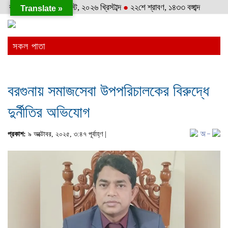
বৃহস্পতিবার
●
৬ই আগস্ট, ২০২৬ খ্রিস্টাব্দ
●
২২শে শ্রাবণ, ১৪৩৩ বঙ্গাব্দ
Translate »
সকল পাতা
বরগুনায় সমাজসেবা উপপরিচালকের বিরুদ্ধে
দুর্নীতির অভিযোগ
প্রকাশ:
৯ অক্টোবর, ২০২৫, ৩:৪৭ পূর্বাহ্ণ |