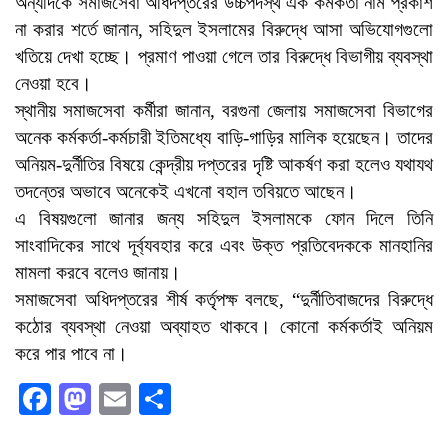
অন্যদিকে সমাজসেবা অধিদপ্তরের উচ্চপদস্থ এক কর্মকর্তা নাম প্রকাশ
না করার শর্তে জানান, সহিদুল ইসলামের বিরুদ্ধে আসা অভিযোগগুলো
খতিয়ে দেখা হচ্ছে। প্রমাণ পাওয়া গেলে তার বিরুদ্ধে বিভাগীয় ব্যবস্থা
নেওয়া হবে।
স্থানীয় সমাজসেবা কর্মীরা জানান, বরগুনা জেলায় সমাজসেবা বিভাগের
অনেক কর্মকর্তা-কর্মচারী ইতিমধ্যে বাড়ি-গাড়ির মালিক হয়েছেন। তাদের
অনিয়ম-দুর্নীতির বিষয়ে কেন্দ্রীয় দপ্তরের দৃষ্টি আকর্ষণ করা হলেও যথাযথ
তদন্তের অভাবে অনেকেই এখনো বহাল তবিয়তে আছেন।
এ বিষয়গুলো জানার জন্য সহিদুল ইসলামকে ফোন দিলে তিনি
সাংবাদিকের সাথে দূর্ব্যবহার করে এবং উক্ত প্রতিবেদককে মানহানির
মামলা করবে বলেও জানায়।
সমাজসেবা অধিদপ্তরের শীর্ষ কর্তৃপক্ষ বলছে, “দুর্নীতিবাজদের বিরুদ্ধে
কঠোর ব্যবস্থা নেওয়া অব্যাহত থাকবে। কোনো কর্মকর্তাই অনিয়ম
করে পার পাবে না।
Facebook
Mastodon
Email
Share