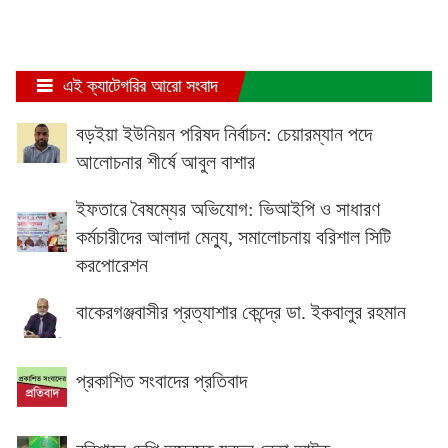
এই ক্যাটেগরির আরো সংবাদ
বড়ইয়া ইউনিয়ন পরিষদ নির্বাচন: চেয়ারম্যান পদে
আলোচনার শীর্ষে আবুল বাশার
ইফতারে বৈষম্যের অভিযোগ: ভিআইপি ও সাধারণ
কর্মচারীদের আলাদা মেন্যু, সমালোচনায় বরিশাল সিটি
করপোরেশন
বাকেরগঞ্জবাসীর প্রত্যাশার কেন্দ্রে ডা. ইকবালুর রহমান
প্রকাশিত সংবাদের প্রতিবাদ