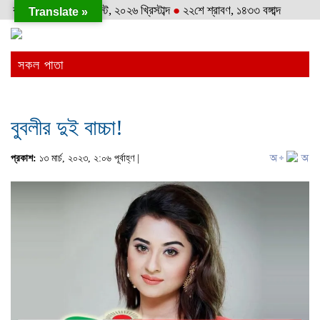
বৃহস্পতিবার
●
৬ই আগস্ট, ২০২৬ খ্রিস্টাব্দ
●
২২শে শ্রাবণ, ১৪৩৩ বঙ্গাব্দ
Translate »
সকল পাতা
বুবলীর দুই বাচ্চা!
প্রকাশ:
১৩ মার্চ, ২০২৩, ২:০৬ পূর্বাহ্ণ |