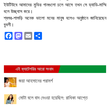
ইউটিউবে আমাদের মুভির গানগুলো চলে আসে তখন সে ড্যাডি-মাম্মি
বলে উচ্ছ্বাস করে।
শ্বশুর-শাশুড়ি অনেক ভালো মনের মানুষ বলেও অনুষ্ঠানে জানিয়েছেন
বুবলী।
Facebook
Mastodon
Email
Share
এই ক্যাটেগরির আরো সংবাদ
জয়া আহসানের পরামর্শ
মোটা বলে বাদ দেওয়া হয়েছিল: রাধিকা আপ্তে