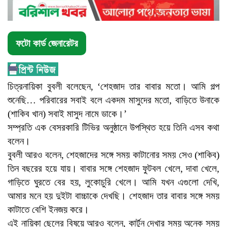
ফটো কার্ড জেনারেটর
চিত্রনায়িকা বুবলী বলেছেন, ‘শেহজাদ তার বাবার মতো। আমি গল্প
শুনেছি… পরিবারের সবাই বলে একদম মাসুদের মতো, বাড়িতে উনাকে
(শাকিব খান) সবাই মাসুদ নামে ডাকে।’
সম্প্রতি এক বেসরকারি টিভির অনুষ্ঠানে উপস্থিত হয়ে তিনি এসব কথা
বলেন।
বুবলী আরও বলেন, শেহজাদের সঙ্গে সময় কাটানোর সময় সেও (শাকিব)
তিন বছরের হয়ে যায়। বাবার সঙ্গে শেহজাদ ফুটবল খেলে, দাবা খেলে,
গাড়িতে ঘুরতে বের হয়, লুকোচুরি খেলে। আমি যখন এগুলো দেখি,
আমার মনে হয় দুইটা বাচ্চাকে দেখছি। শেহজাদ তার বাবার সঙ্গে সময়
কাটাতে বেশি ইনজয় করে।
এই নায়িকা ছেলের বিষয়ে আরও বলেন, কার্টুন দেখার সময় অনেক সময়