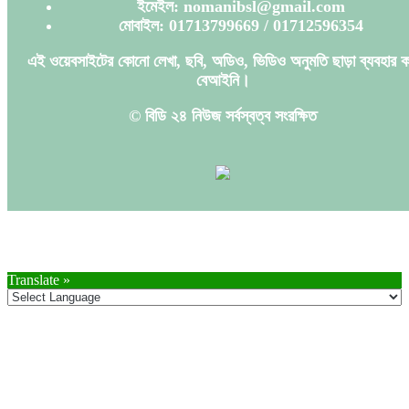
ইমেইল: nomanibsl@gmail.com
মোবাইল: 01713799669 / 01712596354
এই ওয়েবসাইটের কোনো লেখা, ছবি, অডিও, ভিডিও অনুমতি ছাড়া ব্যবহার ক
বেআইনি।
© বিডি ২৪ নিউজ সর্বস্বত্ব সংরক্ষিত
Translate »