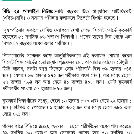
বিডি ২৪ অনলাইন নিউজ:
চলতি বছরের উচ্চ মাধ্যমিক সার্টিফিকেট
(এইচএসসি) ও সমমান পরীক্ষার ফলাফলে সিলেটে বিপর্যয় ঘটেছে।
বৃহস্পতিবার সকালে ঘোষিত ফলাফলে দেখা গেছে, সিলেট বোর্ডে কৃতকার্য
হয়েছেন ৫১ দশমিক ৮৬ শতাংশ শিক্ষার্থী। পাসের হারের দিক থেকে এটা
বিগত ১২ বছরের মধ্যে এবার সর্বনিম্ন।
শিক্ষাবোর্ডের সম্মেলন কক্ষে আনুষ্ঠানিকভাবে এই ফলাফল ঘোষণা করেন
সিলেট শিক্ষাবোর্ডের চেয়ারম্যান প্রফেসর মো. আনোয়ার হোসেন চৌধুরী।
তিনি জানান, চলতি বছর সিলেটে মোট পরীক্ষার্থী ছিল ৬৯ হাজার ৯৪৪
জন। যেখানে ৬৯ হাজার ১৭২ জন পরীক্ষায় অংশ নেন। যার মধ্যে ছেলে
২৭ হাজার ৭৬৪ জন আর মেয়ে ৪১ হাজার ৪০৮ জন। মোট কৃতকার্য
পরীক্ষার্থীর সংখ্যা ৩৫ হাজার ৮৭০ জন।
কৃতকার্য শিক্ষার্থীদের মধ্যে, ছেলে ১৩ হাজার ৮৭০ এবং মেয়ে ২২ হাজার ১
জন। জিপিএ-৫ পেয়েছেন ১ হাজার ৬০২ জন যার মধ্যে ছেলে ৬৮১ এবং
মেয়ে ৯২১ জন।
পাসের হারে পিছিয়ে রয়েছে ছেলেরা। ছেলে পরীর্ক্ষীদের মধ্যে পাস করেছে
৪৯ দশমিক ৯৬ শতাংশ আর মেয়েদের পাসের হার ৫৩ দশমিক ১৩