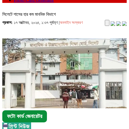
Photo Card Generator
সিলেটে পাসের হার কম মানবিক বিভাগে
প্রকাশ:
১৭ অক্টোবর, ২০২৫, ১:৩৭ পূর্বাহ্ণ |
অনলাইন সংস্করণ
ফটো কার্ড জেনারেটর