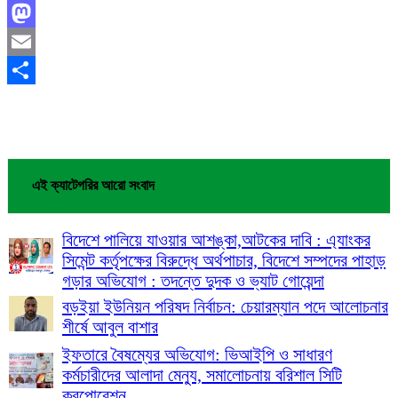
Facebook
Mastodon
Email
Share
এই ক্যাটেগরির আরো সংবাদ
বিদেশে পালিয়ে যাওয়ার আশঙ্কা,আটকের দাবি : এ্যাংকর
সিমেন্ট কর্তৃপক্ষের বিরুদ্ধে অর্থপাচার, বিদেশে সম্পদের পাহাড়
গড়ার অভিযোগ : তদন্তে দুদক ও ভ্যাট গোয়েন্দা
বড়ইয়া ইউনিয়ন পরিষদ নির্বাচন: চেয়ারম্যান পদে আলোচনার
শীর্ষে আবুল বাশার
ইফতারে বৈষম্যের অভিযোগ: ভিআইপি ও সাধারণ
কর্মচারীদের আলাদা মেন্যু, সমালোচনায় বরিশাল সিটি
করপোরেশন