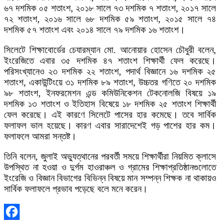
৬৭ দশমিক ০৫ শতাংশ, ২০১৮ সালে ৭৩ দশমিক ৭ শতাংশ, ২০১৭ সালে
৭২ শতাংশ, ২০১৬ সালে ৬৮ দশমিক ৫৯ শতাংশ, ২০১৫ সালে ৭৪
দশমিক ৫৭ শতাংশ এবং ২০১৪ সালে ৭৯ দশমিক ১৬ শতাংশ।
সিলেটে শিক্ষাবোর্ডের চেযারম্যান মো. আনোয়ার হোসেন চৌধুরী বলেন,
ইংরেজিতে এবার ৩৫ দশমিক ৪৭ শতাংশ শিক্ষার্থী ফেল করেছে।
পরিসংখ্যানেও ২৩ দশমিক ২২ শতাংশ, পদার্থ বিজ্ঞানে ১৬ দশমিক ২৫
শতাংশ, একাউন্টিংয়ে ৩১ দশমিক ৮৯ শতাংশ, উচ্চতর গণিতে ২০ দশমিক
৯৮ শতাংশ, ইনফরমেশন এন্ড কমিউনিকেশন টেকনোলজি বিষয়ে ১৯
দশমিক ১৩ শতাংশ ও ইতিহাস বিষেয়ে ১৮ দশমিক ২৫ শতাংশ শিক্ষার্থী
ফেল করেছে। এই কারণে সিলেটে পাসের হার কমেছে। তবে সার্বিক
ফলাফল ভাল হয়েছে। কারণ এবার সারাদেশেই গড় পাশের হার কম।
ফলাফলে আমরা সন্তষ্ট।
তিনি বলেন, জুলাই অভ্যুত্থানের পরবর্তী সময়ে শিক্ষার্থীরা নিয়মিত ক্লাসে
উপস্থিত না হওয়া ও দুর্গম হাওরাঞ্চল ও গ্রামের শিক্ষাপ্রতিষ্ঠানগুলোতে
ইংরেজি ও বিজ্ঞান বিভাগের বিভিন্ন বিষয়ে মান সম্পন্ন শিক্ষক না থাকায়ও
সার্বিক ফলাফলে প্রভাব পড়েছে বলে মনে করেন।