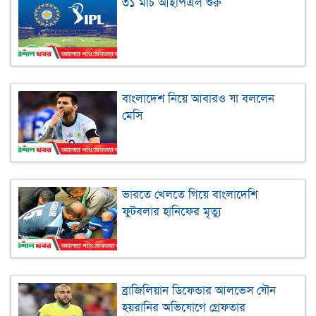
৩১ মার্চ আইপিএল শুরু
বাংলাদেশ নিয়ে আবারও যা বললেন
মেসি
ভারতে খেলতে গিয়ে বাংলাদেশি
ফুটবলার হানিফের মৃত্যু
ব্রাজিলিয়ান ডিফেন্ডার আলভেস যৌন
হয়রানির অভিযোগে গ্রেফতার