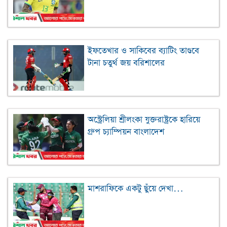
ইফতেখার ও সাকিবের ব্যাটিং তাণ্ডবে
টানা চতুর্থ জয় বরিশালের
অস্ট্রেলিয়া শ্রীলংকা যুক্তরাষ্ট্রকে হারিয়ে
গ্রুপ চ্যাম্পিয়ন বাংলাদেশ
মাশরাফিকে একটু ছুঁয়ে দেখা…