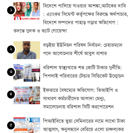
বিদেশে পালিয়ে যাওয়ার আশঙ্কা,আটকের দাবি
১
: এ্যাংকর সিমেন্ট কর্তৃপক্ষের বিরুদ্ধে অর্থপাচার,
বিদেশে সম্পদের পাহাড় গড়ার অভিযোগ :
তদন্তে দুদক ও ভ্যাট গোয়েন্দা
বড়ইয়া ইউনিয়ন পরিষদ নির্বাচন: চেয়ারম্যান
২
পদে আলোচনার শীর্ষে আবুল বাশার
বরিশাল স্বাস্থ্যখাতে শত কোটি টাকার দুর্নীতি:
৩
পিপলাই পরিবারের টেন্ডার সিন্ডিকেট উন্মোচন
ইফতারে বৈষম্যের অভিযোগ: ভিআইপি ও
৪
সাধারণ কর্মচারীদের আলাদা মেন্যু,
সমালোচনায় বরিশাল সিটি করপোরেশন
পিআইবিতে ভুয়া সেমিনারের নামে লাখো টাকা
৫
আত্মসাৎ, অনুসন্ধানে বেরিয়ে এলো চাঞ্চল্যকর