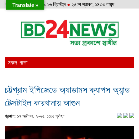
রবিবার
●
৯ই আগস্ট, ২০২৬ খ্রিস্টাব্দ
●
২৫শে শ্রাবণ, ১৪৩৩ বঙ্গাব্দ
Translate »
সকল পাতা
চট্টগ্রাম ইপিজেডে অ্যাডামস ক্যাপস অ্যান্ড
টেক্সটাইল কারখানায় আগুন
প্রকাশ:
১৭ অক্টোবর, ২০২৫, ১:৫৫ পূর্বাহ্ণ |