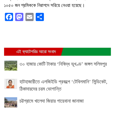
১০৫০ জন শ্রমিককে নিরাপদে সরিয়ে নেওয়া হয়েছে।
Facebook
Mastodon
Email
Share
এই ক্যাটেগরির আরো সংবাদ
৩০ হাজার কোটি টাকার ‘নিষিদ্ধ ভূখণ্ড’ জঙ্গল সলিমপুর
হাটহাজারীতে এলজিইডি প্রকল্পে ‘টেবিলমানি’ সিন্ডিকেট,
ঠিকাদারদের চরম ভোগান্তি
চট্টগ্রামে খালেদা জিয়ার গায়েবানা জানাজা