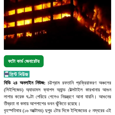
ফটো কার্ড জেনারেটর
বিডি ২৪ অনলাইন নিউজ:
চট্টগ্রাম রফতানি প্রক্রিয়াকরণ অঞ্চলের
(সিইপিজেড) অ্যাডামস ক্যাপস অ্যান্ড টেক্সটাইল কারখানায় আগুন
লাগার কয়েক ঘণ্টা পেরিয়ে গেলেও নিয়ন্ত্রণে আনা যায়নি। আগুনের
তীব্রতা না কমায় আশপাশের ভবন ঝুঁকিতে রয়েছে।
বৃহস্পতিবার (১৬ অক্টোবর) দুপুর ২টার দিকে ইপিজেডের ৫ নম্বরের এই