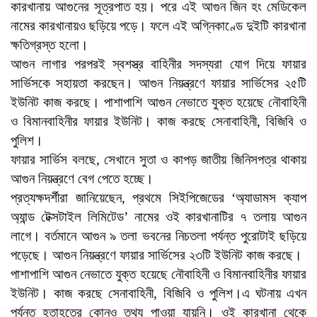
কারখানায় আগুনের সূত্রপাত হয়। পরে এই আগুন জিন হং মেডিকেল
নামের কারখানায়ও ছড়িয়ে পড়ে। ফলে এই অগ্নিকাণ্ডে দুইটি কারখানা
ক্ষতিগ্রস্ত হলো।
আগুন লাগার পরপরই স্বশস্ত্র বাহিনীর সদস্যরা যোগ দিয়ে ফায়ার
সার্ভিসকে সহায়তা করছেন। আগুন নিয়ন্ত্রণে ফায়ার সার্ভিসের ২৫টি
ইউনিট কাজ করছে। পাশাপাশি আগুন নেভাতে যুক্ত হয়েছে নৌবাহিনী
ও বিমানবাহিনীর ফায়ার ইউনিট। কাজ করছে সেনাবাহিনী, বিজিবি ও
পুলিশ।
ফায়ার সার্ভিস বলছে, সেখানে সুতা ও কাপড় জাতীয় জিনিসপত্র থাকায়
আগুন নিয়ন্ত্রণে বেগ পেতে হচ্ছে।
প্রত্যক্ষদর্শীরা জানিয়েছেন, প্রথমে সিইপিজেডের ‘অ্যাডামস ক্যাপ
অ্যান্ড টেক্সটাইল লিমিটেড’ নামের ওই কারখানাটির ৭ তলায় আগুন
লাগে। বর্তমানে আগুন ৯ তলা ভবনের নিচতলা পর্যন্ত পুরোটাই ছড়িয়ে
পড়েছে। আগুন নিয়ন্ত্রণে ফায়ার সার্ভিসের ২৩টি ইউনিট কাজ করছে।
পাশাপাশি আগুন নেভাতে যুক্ত হয়েছে নৌবাহিনী ও বিমানবাহিনীর ফায়ার
ইউনিট। কাজ করছে সেনাবাহিনী, বিজিবি ও পুলিশ।এ ঘটনায় এখন
পর্যন্ত হতাহতের কোনও তথ্য পাওয়া যায়নি। ওই কারখানা থেকে