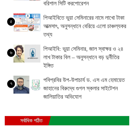
বরিশাল সিটি করপোরেশন
পিআইবিতে ভুয়া সেমিনারের নামে লাখো টাকা
৫
আত্মসাৎ, অনুসন্ধানে বেরিয়ে এলো চাঞ্চল্যকর
তথ্য
পিআইবি: ভুয়া সেমিনার, জাল স্বাক্ষর ও ২৪
৬
লাখ টাকার বিল – অনুসন্ধানে বড় দুর্নীতির
ইঙ্গিত
পবিপ্রবির উপ-উপাচার্য ড. এস এম হেমায়েত
৭
জাহানের বিরুদ্ধে গুগল স্কলার সাইটেশন
জালিয়াতির অভিযোগ
সর্বাধিক পঠিত