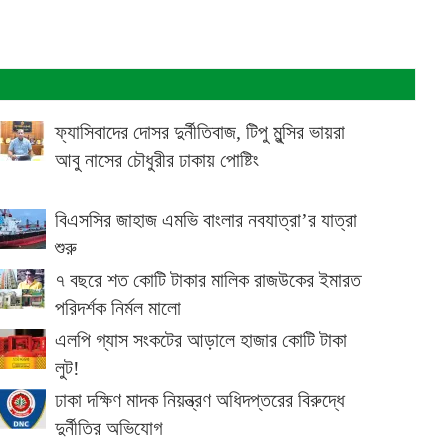
ফ্যাসিবাদের দোসর দুর্নীতিবাজ, টিপু মুন্সির ভায়রা
আবু নাসের চৌধুরীর ঢাকায় পোষ্টিং
বিএসসির জাহাজ এমভি বাংলার নবযাত্রা’র যাত্রা
শুরু
৭ বছরে শত কোটি টাকার মালিক রাজউকের ইমারত
পরিদর্শক নির্মল মালো
এলপি গ্যাস সংকটের আড়ালে হাজার কোটি টাকা
লুট!
ঢাকা দক্ষিণ মাদক নিয়ন্ত্রণ অধিদপ্তরের বিরুদ্ধে
দুর্নীতির অভিযোগ