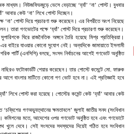
জিক মাধ্যম। নিউজফিডজুড়ে ভেসে বেড়াচ্ছে ‘হ্যাঁ’ ‘না’ পোস্ট। বুধবার
যাঁ’ আবার কেউ ‘না’ লিখে পোস্ট দিচ্ছেন।
্ষে ‘না’ পোস্ট দিয়ে প্রচারণা শুরু করেছেন। এর বিপরীতে অংশ নিয়েছে
দোলন। তারা গণভোটের পক্ষে ‘হ্যাঁ’ পোস্ট দিয়ে প্রচারণা শুরু করেছেন।
ুপারিশকে ঘিরে রাজনৈতিক অঙ্গনে তৈরি হয়েছে মিশ্র প্রতিক্রিয়া।
—এর বাইরে যাওয়ার কোনো সুযোগ নেই। অন্যদিকে জামায়াতে ইসলামী
ক পার্টি (এনসিপি) বলছে, সংসদ নির্বাচনের আগেই গণভোট অনুষ্ঠিত
ীন নাছিরও ফটোকার্ডটি শেয়ার করেছেন। তার পোস্টে কমেন্টে মো. ফারুক
ের আগে বাংলার মাটিতে কোনো গণ ভোট হবে না। এই প্রতিজ্ঞাই হবে
্যাঁ’ লিখে পোস্ট করা হয়েছে। পোস্টের কমেন্ট কেউ ‘হ্যাঁ’ আবার কেউ
 ‘চব্বিশের গণঅভ্যুত্থানের ক্ষমতাবলে’ জুলাই জাতীয় সনদ (সংবিধান
ছে। কমিশনের মতে, আদেশের ওপর গণভোট অনুষ্ঠিত হবে এবং গণভোটে
 পথ খুলে দেবে। সেই সংসদের সদস্যদের দিয়েই গঠিত হবে সংবিধান