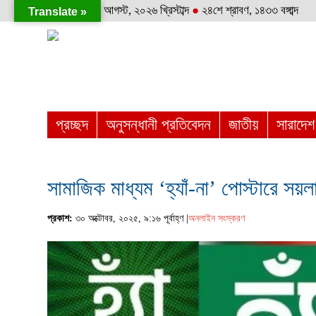
শনিবার
●
৮ই আগস্ট, ২০২৬ খ্রিস্টাব্দ
●
২৪শে শ্রাবণ, ১৪৩৩ বঙ্গাব্দ
Translate »
প্রচ্ছদ
অনুসন্ধানী প্রতিবেদন
জাতীয়
সারাদেশ
সামাজিক মাধ্যম ‘হ্যাঁ-না’ পোস্টারে সয়ল
প্রকাশ:
৩০ অক্টোবর, ২০২৫, ৯:১৬ পূর্বাহ্ণ |
অনলাইন সংস্করণ