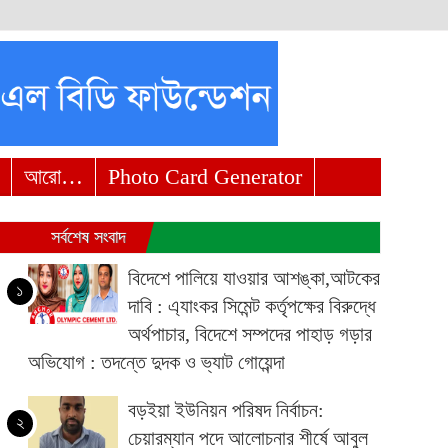
আরো…
Photo Card Generator
সর্বশেষ সংবাদ
বিদেশে পালিয়ে যাওয়ার আশঙ্কা,আটকের
১
দাবি : এ্যাংকর সিমেন্ট কর্তৃপক্ষের বিরুদ্ধে
অর্থপাচার, বিদেশে সম্পদের পাহাড় গড়ার
অভিযোগ : তদন্তে দুদক ও ভ্যাট গোয়েন্দা
বড়ইয়া ইউনিয়ন পরিষদ নির্বাচন:
২
চেয়ারম্যান পদে আলোচনার শীর্ষে আবুল