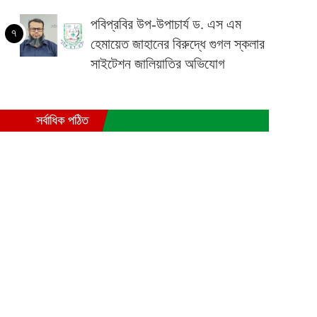
পবিপ্রবির উপ-উপাচার্য ড. এস এম
৭
হেমায়েত জাহানের বিরুদ্ধে গুগল স্কলার
সাইটেশন জালিয়াতির অভিযোগ
সর্বাধিক পঠিত