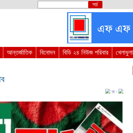
আন্তর্জাতিক
বিনোদন
বিডি ২৪ নিউজ পরিবার
খেলাধুলা
াব