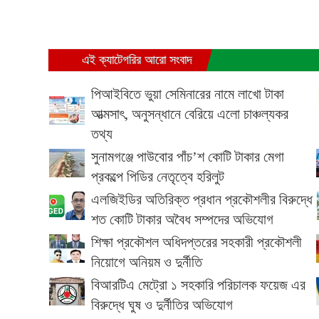
এই ক্যাটেগরির আরো সংবাদ
পিআইবিতে ভুয়া সেমিনারের নামে লাখো টাকা
আত্মসাৎ, অনুসন্ধানে বেরিয়ে এলো চাঞ্চল্যকর
তথ্য
সুনামগঞ্জে পাউবোর পাঁচ’শ কোটি টাকার মেগা
প্রকল্পে পিডির নেতৃত্বে হরিলুট
এলজিইডির অতিরিক্ত প্রধান প্রকৌশলীর বিরুদ্ধে
শত কোটি টাকার অবৈধ সম্পদের অভিযোগ
শিক্ষা প্রকৌশল অধিদপ্তরের সহকারী প্রকৌশলী
নিয়োগে অনিয়ম ও দুর্নীতি
বিআরটিএ মেট্রো ১ সহকারি পরিচালক ফয়েজ এর
বিরুদ্ধে ঘুষ ও দুর্নীতির অভিযোগ