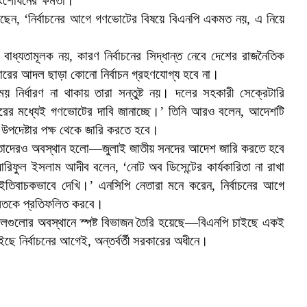
সংশোধনের ক্ষমতা।
লেছেন, ‘নির্বাচনের আগে গণভোটের বিষয়ে বিএনপি একমত নয়, এ নিয়ে
ধ্যতামূলক নয়, কারণ নির্বাচনের সিদ্ধান্ত নেবে দেশের রাজনৈতিক
রকারের আদল ছাড়া কোনো নির্বাচন গ্রহণযোগ্য হবে না।
নির্ধারণ না থাকায় তারা সন্তুষ্ট নয়। দলের সহকারী সেক্রেটারি
বরের মধ্যেই গণভোটের দাবি জানাচ্ছে।’ তিনি আরও বলেন, আদেশটি
ন উপদেষ্টার পক্ষ থেকে জারি করতে হবে।
ে তাদেরও অবস্থান হলো—জুলাই জাতীয় সনদের আদেশ জারি করতে হবে
 আরিফুল ইসলাম আদীব বলেন, ‘নোট অব ডিসেন্টের কার্যকারিতা না রাখা
 ইতিবাচকভাবে দেখি।’ এনসিপি নেতারা মনে করেন, নির্বাচনের আগে
তামতকে প্রতিফলিত করবে।
 দলগুলোর অবস্থানে স্পষ্ট বিভাজন তৈরি হয়েছে—বিএনপি চাইছে একই
 নির্বাচনের আগেই, অন্তর্বর্তী সরকারের অধীনে।